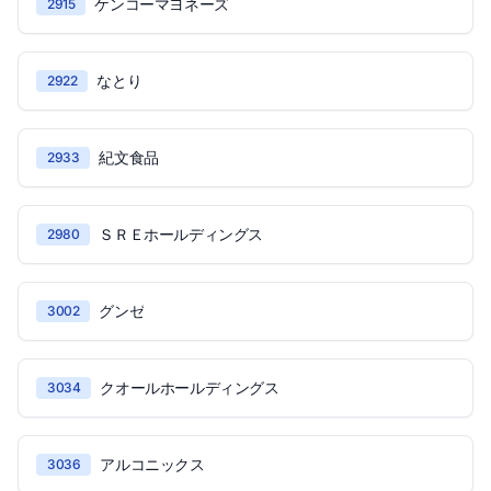
ケンコーマヨネーズ
2915
なとり
2922
紀文食品
2933
ＳＲＥホールディングス
2980
グンゼ
3002
クオールホールディングス
3034
アルコニックス
3036