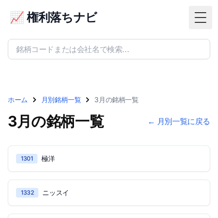
📈 権利落ちナビ
Togg
ホーム
月別銘柄一覧
3月の銘柄一覧
3月の銘柄一覧
← 月別一覧に戻る
極洋
1301
ニッスイ
1332