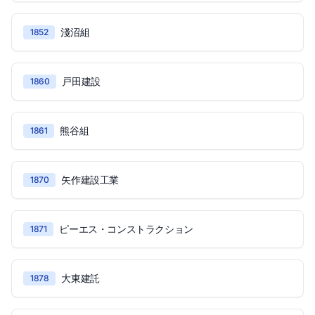
淺沼組
1852
戸田建設
1860
熊谷組
1861
矢作建設工業
1870
ピーエス・コンストラクション
1871
大東建託
1878