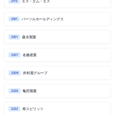
エス・エム・エス
2175
パーソルホールディングス
2181
森永製菓
2201
名糖産業
2207
井村屋グループ
2209
亀田製菓
2220
寿スピリッツ
2222