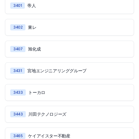
帝人
3401
東レ
3402
旭化成
3407
宮地エンジニアリンググループ
3431
トーカロ
3433
川田テクノロジーズ
3443
ケイアイスター不動産
3465