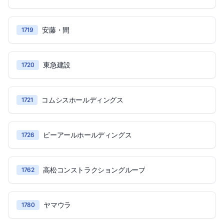
安藤・間
1719
東急建設
1720
コムシスホールディングス
1721
ビーアールホールディングス
1726
高松コンストラクショングループ
1762
ヤマウラ
1780