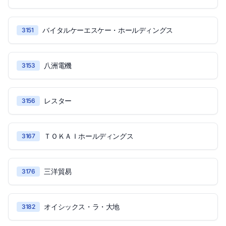
バイタルケーエスケー・ホールディングス
3151
八洲電機
3153
レスター
3156
ＴＯＫＡＩホールディングス
3167
三洋貿易
3176
オイシックス・ラ・大地
3182