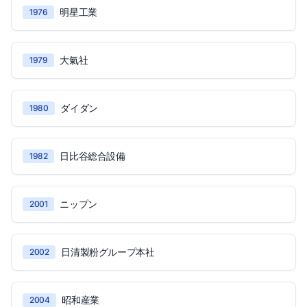
明星工業
1976
大氣社
1979
ダイダン
1980
日比谷総合設備
1982
ニップン
2001
日清製粉グループ本社
2002
昭和産業
2004