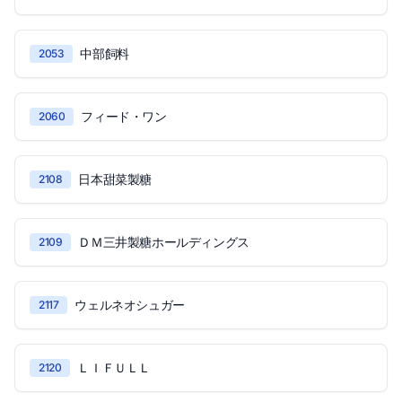
中部飼料
2053
フィード・ワン
2060
日本甜菜製糖
2108
ＤＭ三井製糖ホールディングス
2109
ウェルネオシュガー
2117
ＬＩＦＵＬＬ
2120