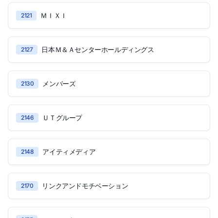
ＭＩＸＩ
2121
日本Ｍ＆Ａセンターホールディングス
2127
メンバーズ
2130
ＵＴグループ
2146
アイティメディア
2148
リンクアンドモチベーション
2170