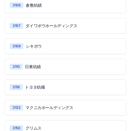
倉敷紡績
3106
ダイワボウホールディングス
3107
シキボウ
3109
日東紡績
3110
トヨタ紡織
3116
マクニカホールディングス
3132
グリムス
3150