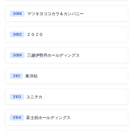
マツキヨココカラ＆カンパニー
3088
ＺＯＺＯ
3092
三越伊勢丹ホールディングス
3099
東洋紡
3101
ユニチカ
3103
富士紡ホールディングス
3104