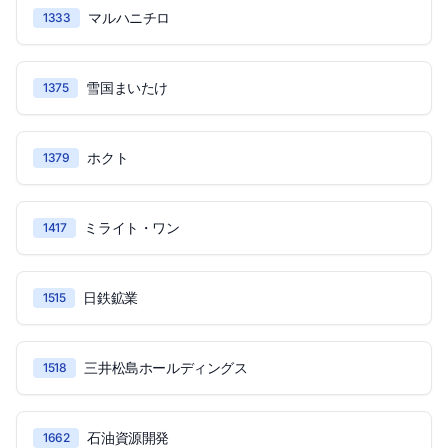
マルハニチロ
1333
雪国まいたけ
1375
ホクト
1379
ミライト・ワン
1417
日鉄鉱業
1515
三井松島ホールディングス
1518
石油資源開発
1662