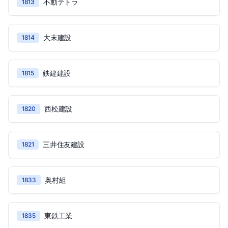
不動テトラ
1813
大末建設
1814
鉄建建設
1815
西松建設
1820
三井住友建設
1821
奥村組
1833
東鉄工業
1835