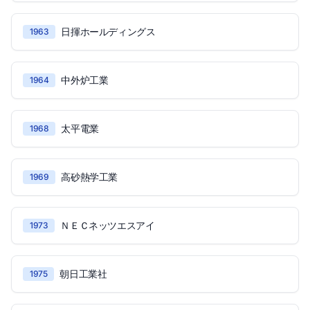
日揮ホールディングス
1963
中外炉工業
1964
太平電業
1968
高砂熱学工業
1969
ＮＥＣネッツエスアイ
1973
朝日工業社
1975