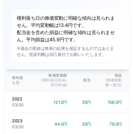
権利落ち日の株価変動に明確な傾向は見られま
せん。平均変動幅は13.4円です。
配当金を含めた損益に明確な傾向は見られませ
ん。平均損益は45.9円です。
※過去の実績は将来の結果を保証するものではありま
せん。投資判断は自己責任でお願いいたします。
株価変動幅
損益
権利落
(権利落日始値-
配当
(株価変動
ち日
前日終値)
幅＋配当)
2022
121.0円
35円
156.0円
03/30
2023
44.0円
35円
79.0円
03/30