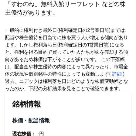
「すわのね」無料入館リーフレット などの株
主優待があります。
一般的に権利付き最終日(権利確定日の2営業日前)までは、
配当や株主優待を目当てに株を買う人が増える傾向があり
ます。しかし権利落ち日(権利確定日の1営業日前)になる
と、権利を得る目的で買っていた人たちが株を売却する傾
向があるため株価は下がることが多いです。 この下落幅
は、配当金や株主優待の内容によって異なったり、市場全
体の状況や個別銘柄の特性によっても変動します(
詳細
)
過去、ニデックは権利落ち日にどのような株価変動幅とな
ったのか、下記の分析結果を見ることで確認できます。
銘柄情報
株価・配当情報
現在株価：
-円