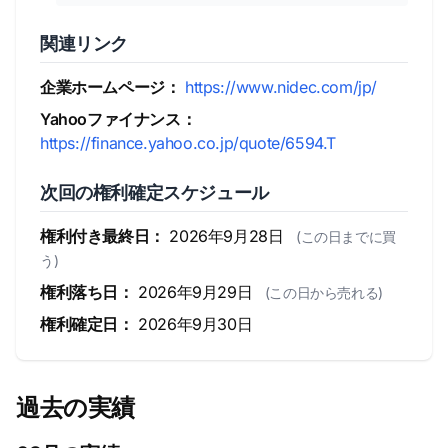
関連リンク
企業ホームページ：
https://www.nidec.com/jp/
Yahooファイナンス：
https://finance.yahoo.co.jp/quote/6594.T
次回の権利確定スケジュール
権利付き最終日：
2026年9月28日
(この日までに買
う)
権利落ち日：
2026年9月29日
(この日から売れる)
権利確定日：
2026年9月30日
過去の実績