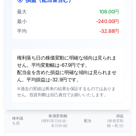
最大
108.00円
最小
-240.00円
平均
-32.88円
権利落ち日の株価変動に明確な傾向は見られま
せん。平均変動幅は-67.9円です。
配当金を含めた損益に明確な傾向は見られませ
ん。平均損益は-32.9円です。
※過去の実績は将来の結果を保証するものではありま
せん。投資判断は自己責任でお願いいたします。
株価変動幅
損益
権利落
(権利落日始値-
配当
(株価変動
ち日
前日終値)
幅＋配当)