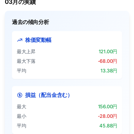
03月の実績
過去の傾向分析
株価変動幅
最大上昇
121.00円
最大下落
-68.00円
平均
13.38円
損益（配当金含む）
最大
156.00円
最小
-28.00円
平均
45.88円