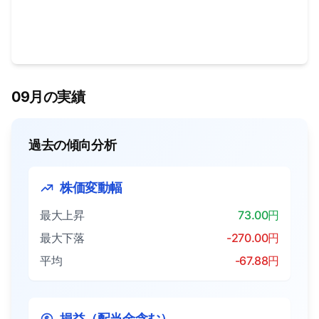
09月の実績
過去の傾向分析
株価変動幅
最大上昇
73.00円
最大下落
-270.00円
平均
-67.88円
損益（配当金含む）