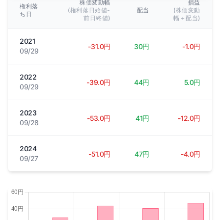
株価変動幅
損益
権利落
(権利落日始値-
配当
(株価変動
ち日
前日終値)
幅＋配当)
2021
-31.0円
30円
-1.0円
09/29
2022
-39.0円
44円
5.0円
09/29
2023
-53.0円
41円
-12.0円
09/28
2024
-51.0円
47円
-4.0円
09/27