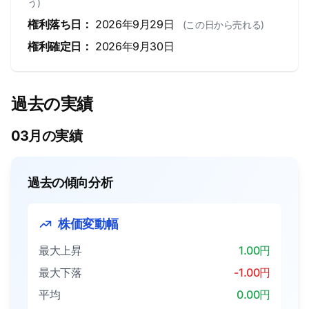
う)
権利落ち日：
2026年9月29日
(この日から売れる)
権利確定日：
2026年9月30日
過去の実績
03月の実績
過去の傾向分析
株価変動幅
最大上昇
1.00円
最大下落
-1.00円
平均
0.00円