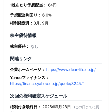
1株あたり予想配当：
64円
予想配当利回り：
6.0%
権利確定月：
3月, 9月
株主優待情報
株主優待：
なし
関連リンク
企業ホームページ：
https://www.dear-life.co.jp/
Yahooファイナンス：
https://finance.yahoo.co.jp/quote/3245.T
次回の権利確定スケジュール
権利付き最終日：
2026年9月28日
(この日までに買