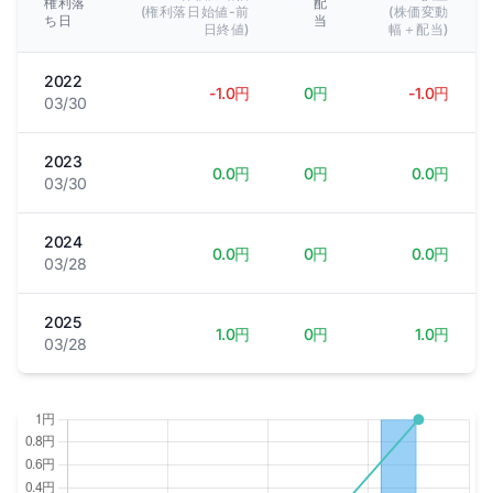
権利落
配
(権利落日始値-前
(株価変動
ち日
当
日終値)
幅＋配当)
2022
-1.0円
0円
-1.0円
03/30
2023
0.0円
0円
0.0円
03/30
2024
0.0円
0円
0.0円
03/28
2025
1.0円
0円
1.0円
03/28