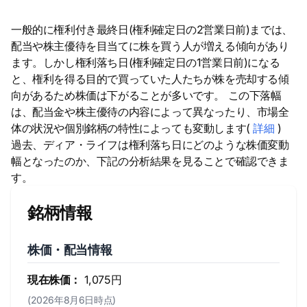
一般的に権利付き最終日(権利確定日の2営業日前)までは、
配当や株主優待を目当てに株を買う人が増える傾向があり
ます。しかし権利落ち日(権利確定日の1営業日前)になる
と、権利を得る目的で買っていた人たちが株を売却する傾
向があるため株価は下がることが多いです。 この下落幅
は、配当金や株主優待の内容によって異なったり、市場全
体の状況や個別銘柄の特性によっても変動します(
詳細
)
過去、ディア・ライフは権利落ち日にどのような株価変動
幅となったのか、下記の分析結果を見ることで確認できま
す。
銘柄情報
株価・配当情報
現在株価：
1,075円
(2026年8月6日時点)