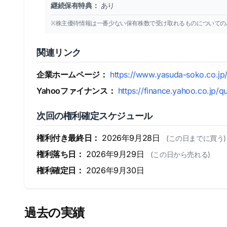
継続保有特典：
あり
※株主優待情報は一番少ない保有株数で受け取れるものについての
関連リンク
企業ホームページ：
https://www.yasuda-soko.co.jp
Yahooファイナンス：
https://finance.yahoo.co.jp/q
次回の権利確定スケジュール
権利付き最終日：
2026年9月28日
(この日までに買う)
権利落ち日：
2026年9月29日
(この日から売れる)
権利確定日：
2026年9月30日
過去の実績