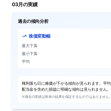
03月の実績
過去の傾向分析
株価変動幅
最大下落
最小下落
平均
権利落ち日に株価が下がる傾向が見られます。平均で
配当金を含めた損益に明確な傾向は見られません。平
※過去の実績は将来の結果を保証するものではありません