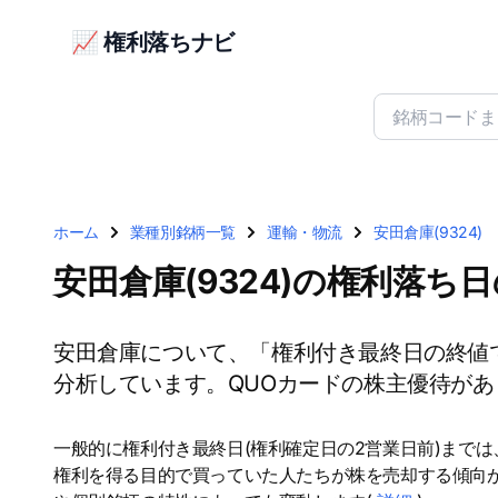
📈 権利落ちナビ
ホーム
業種別銘柄一覧
運輸・物流
安田倉庫(9324)
安田倉庫(9324)の権利落ち
安田倉庫について、「権利付き最終日の終値
分析しています。QUOカードの株主優待があ
一般的に権利付き最終日(権利確定日の2営業日前)まで
権利を得る目的で買っていた人たちが株を売却する傾向