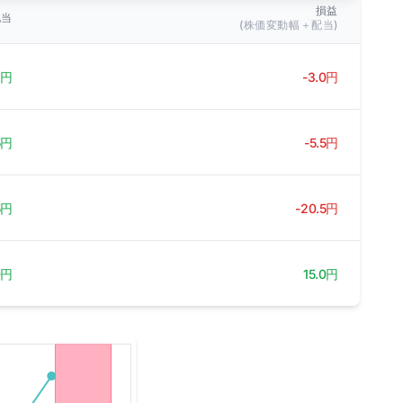
損益
配当
(株価変動幅＋配当)
3円
-3.0円
5円
-5.5円
5円
-20.5円
0円
15.0円