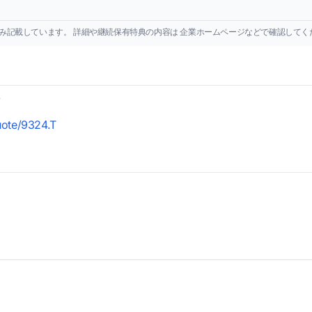
み記載しています。 詳細や継続保有特典の内容は 企業ホームページなどで確認してく
/
uote/9324.T