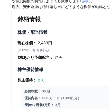
や個別銘柄の特性によっても変動します(
詳細
)
過去、安田倉庫は権利落ち日にどのような株価変動幅と
銘柄情報
株価・配当情報
現在株価：
2,433円
(2026年8月6日時点)
1株あたり予想配当：
74円
株主優待情報
株主優待：
あり
必要株数：
100株
優待内容：
QUOカード（1,000円分）
優待の権利確定月：
3月