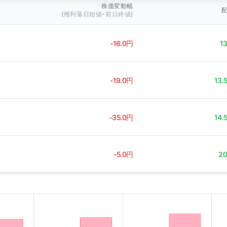
株価変動幅
(権利落日始値-前日終値)
-16.0円
1
-19.0円
13.
-35.0円
14.
-5.0円
2