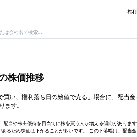
権利
日の株価推移
で買い、権利落ち日の始値で売る」場合に、配当金
ります。
は、配当や株主優待を目当てに株を買う人が増える傾向があります
があるため株価は下がることが多いです。 この下落幅は、配当