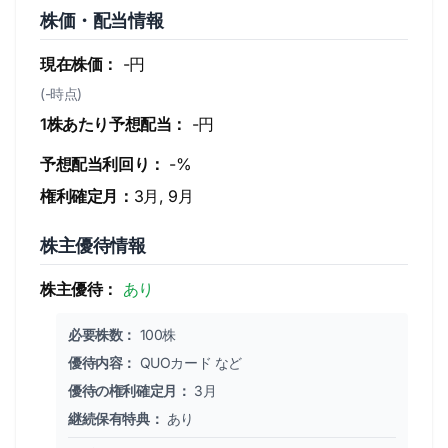
株価・配当情報
現在株価：
-円
(-時点)
1株あたり予想配当：
-円
予想配当利回り：
-%
権利確定月：
3月, 9月
株主優待情報
株主優待：
あり
必要株数：
100株
優待内容：
QUOカード など
優待の権利確定月：
3月
継続保有特典：
あり