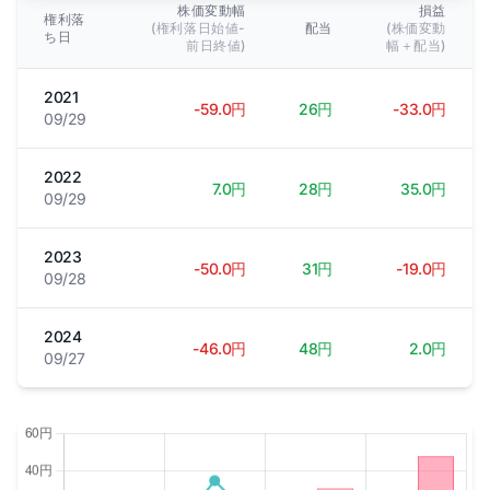
株価変動幅
損益
権利落
(権利落日始値-
配当
(株価変動
ち日
前日終値)
幅＋配当)
2021
-59.0円
26円
-33.0円
09/29
2022
7.0円
28円
35.0円
09/29
2023
-50.0円
31円
-19.0円
09/28
2024
-46.0円
48円
2.0円
09/27