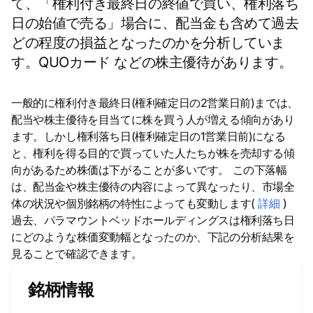
て、「権利付き最終日の終値で買い、権利落ち
日の始値で売る」場合に、配当金も含めて過去
どの程度の損益となったのかを分析していま
す。QUOカード などの株主優待があります。
一般的に権利付き最終日(権利確定日の2営業日前)までは、
配当や株主優待を目当てに株を買う人が増える傾向があり
ます。しかし権利落ち日(権利確定日の1営業日前)になる
と、権利を得る目的で買っていた人たちが株を売却する傾
向があるため株価は下がることが多いです。 この下落幅
は、配当金や株主優待の内容によって異なったり、市場全
体の状況や個別銘柄の特性によっても変動します(
詳細
)
過去、パラマウントベッドホールディングスは権利落ち日
にどのような株価変動幅となったのか、下記の分析結果を
見ることで確認できます。
銘柄情報