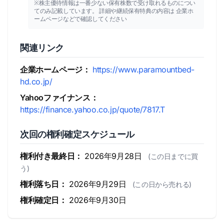
※株主優待情報は一番少ない保有株数で受け取れるものについ
てのみ記載しています。 詳細や継続保有特典の内容は 企業ホ
ームページなどで確認してください
関連リンク
企業ホームページ：
https://www.paramountbed-
hd.co.jp/
Yahooファイナンス：
https://finance.yahoo.co.jp/quote/7817.T
次回の権利確定スケジュール
権利付き最終日：
2026年9月28日
(この日までに買
う)
権利落ち日：
2026年9月29日
(この日から売れる)
権利確定日：
2026年9月30日