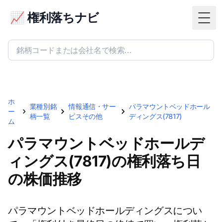
📈 権利落ちナビ
Togg
ホ
業種別銘
情報通信・サー
パラマウントベッドホール
ー
柄一覧
ビスその他
ディングス(7817)
ム
パラマウントベッドホールデ
ィングス(7817)の権利落ち日
の株価推移
パラマウントベッドホールディングスについ