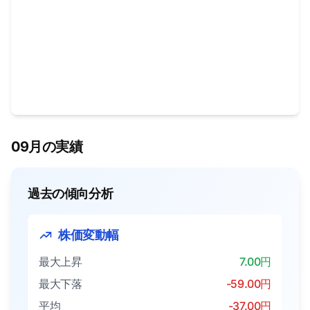
09月の実績
過去の傾向分析
株価変動幅
最大上昇
7.00円
最大下落
-59.00円
平均
-37.00円