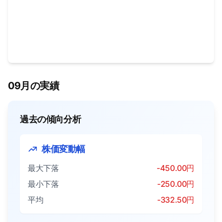
09月の実績
過去の傾向分析
株価変動幅
最大下落
-450.00円
最小下落
-250.00円
平均
-332.50円