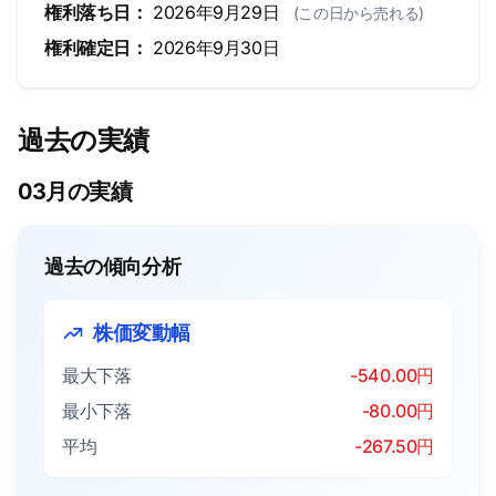
権利落ち日：
2026年9月29日
(この日から売れる)
権利確定日：
2026年9月30日
過去の実績
03月の実績
過去の傾向分析
株価変動幅
最大下落
-540.00円
最小下落
-80.00円
平均
-267.50円