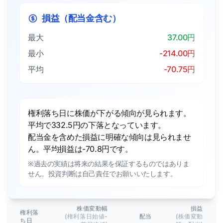
損益（配当金含む）
最大
37.00円
最小
-214.00円
平均
-70.75円
権利落ち日に株価が下がる傾向が見られます。
平均で332.5円の下落となっています。
配当金を含めた損益に明確な傾向は見られませ
ん。平均損益は-70.8円です。
※過去の実績は将来の結果を保証するものではありま
せん。投資判断は自己責任でお願いいたします。
株価変動幅
損益
権利落
(権利落日始値-
配当
(株価変動
ち日