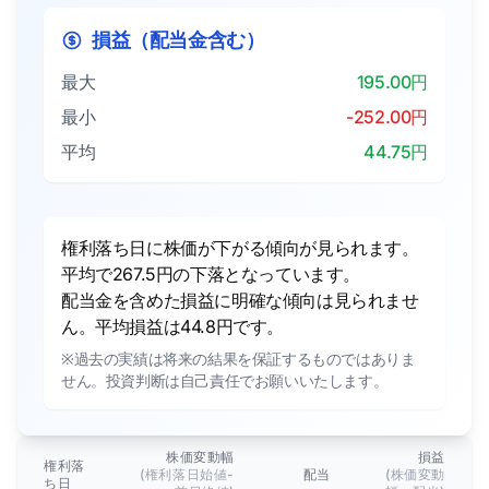
損益（配当金含む）
最大
195.00円
最小
-252.00円
平均
44.75円
権利落ち日に株価が下がる傾向が見られます。
平均で267.5円の下落となっています。
配当金を含めた損益に明確な傾向は見られませ
ん。平均損益は44.8円です。
※過去の実績は将来の結果を保証するものではありま
せん。投資判断は自己責任でお願いいたします。
株価変動幅
損益
権利落
(権利落日始値-
配当
(株価変動
ち日