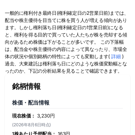
一般的に権利付き最終日(権利確定日の2営業日前)までは、
配当や株主優待を目当てに株を買う人が増える傾向があり
ます。しかし権利落ち日(権利確定日の1営業日前)になる
と、権利を得る目的で買っていた人たちが株を売却する傾
向があるため株価は下がることが多いです。 この下落幅
は、配当金や株主優待の内容によって異なったり、市場全
体の状況や個別銘柄の特性によっても変動します(
詳細
)
過去、大東建託は権利落ち日にどのような株価変動幅とな
ったのか、下記の分析結果を見ることで確認できます。
銘柄情報
株価・配当情報
現在株価：
3,230円
(2026年8月6日時点)
1株あたり予想配当：
163円