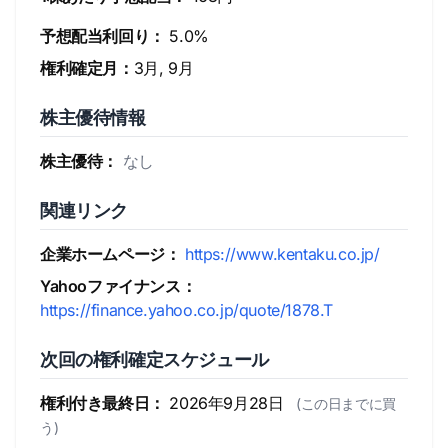
予想配当利回り：
5.0%
権利確定月：
3月, 9月
株主優待情報
株主優待：
なし
関連リンク
企業ホームページ：
https://www.kentaku.co.jp/
Yahooファイナンス：
https://finance.yahoo.co.jp/quote/1878.T
次回の権利確定スケジュール
権利付き最終日：
2026年9月28日
(この日までに買
う)