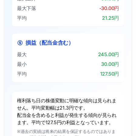
最大下落
-30.00円
平均
21.25円
損益（配当金含む）
最大
245.00円
最小
30.00円
平均
127.50円
権利落ち日の株価変動に明確な傾向は見られま
せん。平均変動幅は21.3円です。
配当金を含めると利益が発生する傾向が見られ
ます。平均で127.5円の利益となっています。
※過去の実績は将来の結果を保証するものではありま