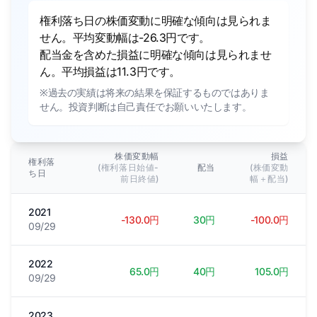
権利落ち日の株価変動に明確な傾向は見られま
せん。平均変動幅は-26.3円です。
配当金を含めた損益に明確な傾向は見られませ
ん。平均損益は11.3円です。
※過去の実績は将来の結果を保証するものではありま
せん。投資判断は自己責任でお願いいたします。
株価変動幅
損益
権利落
(権利落日始値-
配当
(株価変動
ち日
前日終値)
幅＋配当)
2021
-130.0円
30円
-100.0円
09/29
2022
65.0円
40円
105.0円
09/29
2023