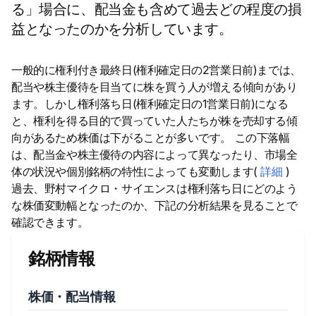
る」場合に、配当金も含めて過去どの程度の損
益となったのかを分析しています。
一般的に権利付き最終日(権利確定日の2営業日前)までは、
配当や株主優待を目当てに株を買う人が増える傾向があり
ます。しかし権利落ち日(権利確定日の1営業日前)になる
と、権利を得る目的で買っていた人たちが株を売却する傾
向があるため株価は下がることが多いです。 この下落幅
は、配当金や株主優待の内容によって異なったり、市場全
体の状況や個別銘柄の特性によっても変動します(
詳細
)
過去、野村マイクロ・サイエンスは権利落ち日にどのよう
な株価変動幅となったのか、下記の分析結果を見ることで
確認できます。
銘柄情報
株価・配当情報