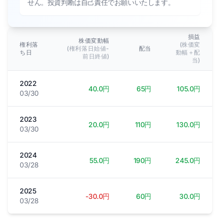
せん。投資判断は自己責任でお願いいたします。
損益
株価変動幅
権利落
(株価変
(権利落日始値-
配当
ち日
動幅＋配
前日終値)
当)
2022
40.0円
65円
105.0円
03/30
2023
20.0円
110円
130.0円
03/30
2024
55.0円
190円
245.0円
03/28
2025
-30.0円
60円
30.0円
03/28