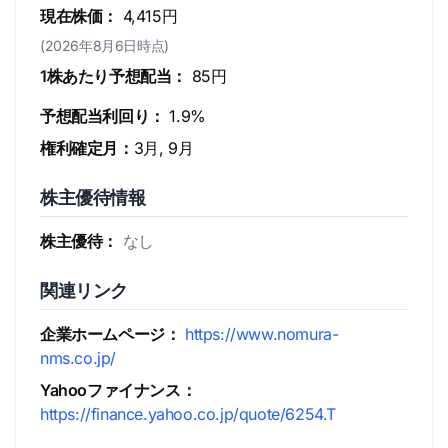
現在株価：
4,415円
(2026年8月6日時点)
1株あたり予想配当：
85円
予想配当利回り：
1.9%
権利確定月：
3月, 9月
株主優待情報
株主優待：
なし
関連リンク
企業ホームページ：
https://www.nomura-
nms.co.jp/
Yahooファイナンス：
https://finance.yahoo.co.jp/quote/6254.T