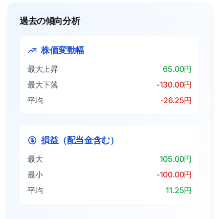
過去の傾向分析
株価変動幅
最大上昇
65.00円
最大下落
-130.00円
平均
-26.25円
損益（配当金含む）
最大
105.00円
最小
-100.00円
平均
11.25円