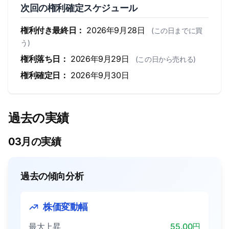
次回の権利確定スケジュール
権利付き最終日：
2026年9月28日
(この日までに買
う)
権利落ち日：
2026年9月29日
(この日から売れる)
権利確定日：
2026年9月30日
過去の実績
03月の実績
過去の傾向分析
株価変動幅
最大上昇
55.00円