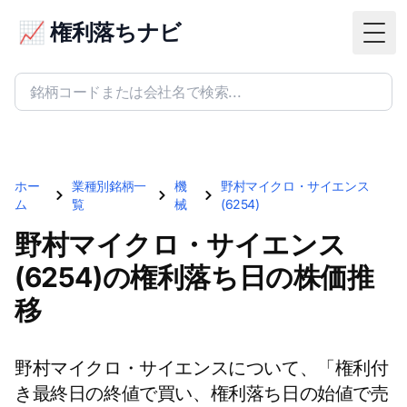
📈 権利落ちナビ
Togg
ホー
業種別銘柄一
機
野村マイクロ・サイエンス
ム
覧
械
(6254)
野村マイクロ・サイエンス
(6254)の権利落ち日の株価推
移
野村マイクロ・サイエンスについて、「権利付
き最終日の終値で買い、権利落ち日の始値で売