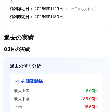
う)
権利落ち日：
2026年9月29日
(この日から売れる)
権利確定日：
2026年9月30日
過去の実績
03月の実績
過去の傾向分析
株価変動幅
最大上昇
6.00円
最大下落
-38.00円
平均
-16.50円