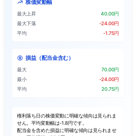
株価変動幅
最大上昇
40.00円
最大下落
-24.00円
平均
-1.75円
損益（配当金含む）
最大
70.00円
最小
-24.00円
平均
20.75円
権利落ち日の株価変動に明確な傾向は見られま
せん。平均変動幅は-1.8円です。
配当金を含めた損益に明確な傾向は見られませ