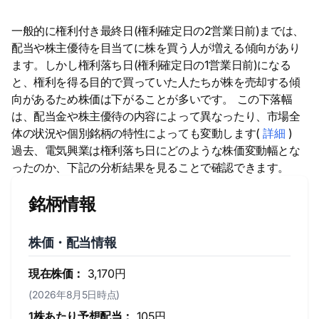
一般的に権利付き最終日(権利確定日の2営業日前)までは、
配当や株主優待を目当てに株を買う人が増える傾向があり
ます。しかし権利落ち日(権利確定日の1営業日前)になる
と、権利を得る目的で買っていた人たちが株を売却する傾
向があるため株価は下がることが多いです。 この下落幅
は、配当金や株主優待の内容によって異なったり、市場全
体の状況や個別銘柄の特性によっても変動します(
詳細
)
過去、電気興業は権利落ち日にどのような株価変動幅とな
ったのか、下記の分析結果を見ることで確認できます。
銘柄情報
株価・配当情報
現在株価：
3,170円
(2026年8月5日時点)
1株あたり予想配当：
105円