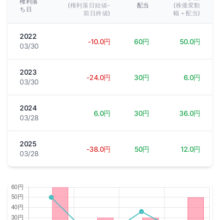
権利落
(権利落日始値-
配当
(株価変動
ち日
前日終値)
幅＋配当)
2022
-10.0円
60円
50.0円
03/30
2023
-24.0円
30円
6.0円
03/30
2024
6.0円
30円
36.0円
03/28
2025
-38.0円
50円
12.0円
03/28