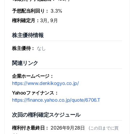
予想配当利回り：
3.3%
権利確定月：
3月, 9月
株主優待情報
株主優待：
なし
関連リンク
企業ホームページ：
https://www.denkikogyo.co.jp/
Yahooファイナンス：
https://finance.yahoo.co.jp/quote/6706.T
次回の権利確定スケジュール
権利付き最終日：
2026年9月28日
(この日までに買