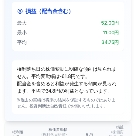
損益（配当金含む）
最大
52.00円
最小
11.00円
平均
34.75円
権利落ち日の株価変動に明確な傾向は見られま
せん。平均変動幅は-61.8円です。
配当金を含めると利益が発生する傾向が見られ
ます。平均で34.8円の利益となっています。
※過去の実績は将来の結果を保証するものではありま
せん。投資判断は自己責任でお願いいたします。
損益
株価変動幅
権利落
(株価変
(権利落日始値-
配当