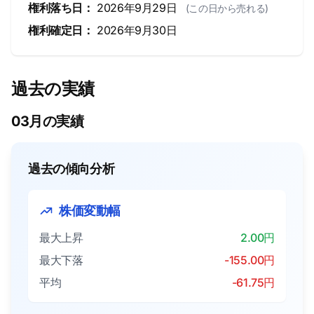
権利落ち日：
2026年9月29日
(この日から売れる)
権利確定日：
2026年9月30日
過去の実績
03月の実績
過去の傾向分析
株価変動幅
最大上昇
2.00円
最大下落
-155.00円
平均
-61.75円