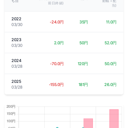
ち日
動幅＋配
前日終値)
当)
2022
-24.0円
35円
11.0円
03/30
2023
2.0円
50円
52.0円
03/30
2024
-70.0円
120円
50.0円
03/28
2025
-155.0円
181円
26.0円
03/28