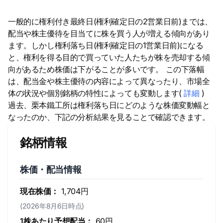
一般的に権利付き最終日(権利確定日の2営業日前)までは、
配当や株主優待を目当てに株を買う人が増える傾向があり
ます。しかし権利落ち日(権利確定日の1営業日前)になる
と、権利を得る目的で買っていた人たちが株を売却する傾
向があるため株価は下がることが多いです。 この下落幅
は、配当金や株主優待の内容によって異なったり、市場全
体の状況や個別銘柄の特性によっても変動します(
詳細
)
過去、栗本鐵工所は権利落ち日にどのような株価変動幅と
なったのか、下記の分析結果を見ることで確認できます。
銘柄情報
株価・配当情報
現在株価：
1,704円
(2026年8月6日時点)
1株あたり予想配当：
60円