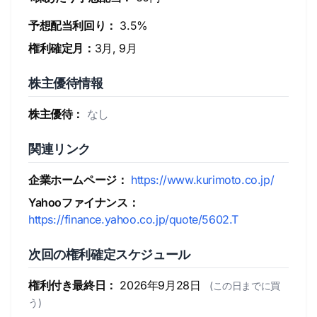
予想配当利回り：
3.5%
権利確定月：
3月, 9月
株主優待情報
株主優待：
なし
関連リンク
企業ホームページ：
https://www.kurimoto.co.jp/
Yahooファイナンス：
https://finance.yahoo.co.jp/quote/5602.T
次回の権利確定スケジュール
権利付き最終日：
2026年9月28日
(この日までに買
う)