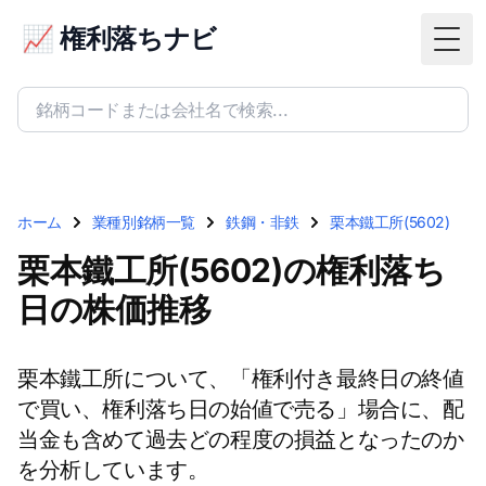
📈 権利落ちナビ
Togg
ホーム
業種別銘柄一覧
鉄鋼・非鉄
栗本鐵工所(5602)
栗本鐵工所(5602)の権利落ち
日の株価推移
栗本鐵工所について、「権利付き最終日の終値
で買い、権利落ち日の始値で売る」場合に、配
当金も含めて過去どの程度の損益となったのか
を分析しています。