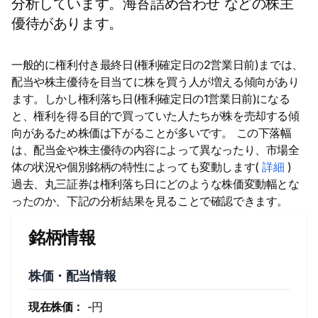
分析しています。海苔詰め合わせ などの株主
優待があります。
一般的に権利付き最終日(権利確定日の2営業日前)までは、
配当や株主優待を目当てに株を買う人が増える傾向があり
ます。しかし権利落ち日(権利確定日の1営業日前)になる
と、権利を得る目的で買っていた人たちが株を売却する傾
向があるため株価は下がることが多いです。 この下落幅
は、配当金や株主優待の内容によって異なったり、市場全
体の状況や個別銘柄の特性によっても変動します(
詳細
)
過去、丸三証券は権利落ち日にどのような株価変動幅とな
ったのか、下記の分析結果を見ることで確認できます。
銘柄情報
株価・配当情報
現在株価：
-円