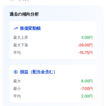
過去の傾向分析
株価変動幅
最大上昇
3.00円
最大下落
-26.00円
平均
-15.75円
損益（配当金含む）
最大
8.00円
最小
-7.00円
平均
2.00円