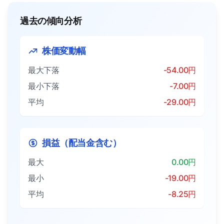
過去の傾向分析
株価変動幅
最大下落
-54.00円
最小下落
-7.00円
平均
-29.00円
損益（配当金含む）
最大
0.00円
最小
-19.00円
平均
-8.25円