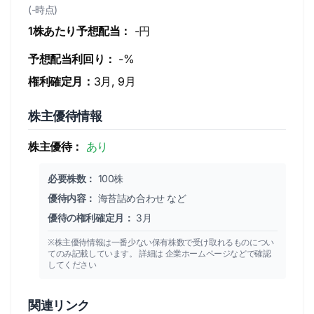
(-時点)
1株あたり予想配当：
-円
予想配当利回り：
-%
権利確定月：
3月, 9月
株主優待情報
株主優待：
あり
必要株数：
100株
優待内容：
海苔詰め合わせ など
優待の権利確定月：
3月
※株主優待情報は一番少ない保有株数で受け取れるものについ
てのみ記載しています。 詳細は 企業ホームページなどで確認
してください
関連リンク