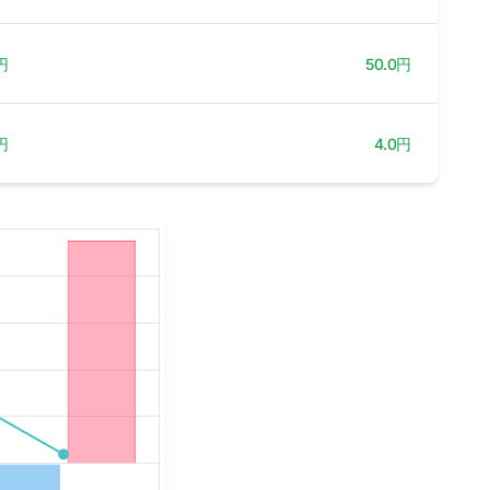
円
50.0円
円
4.0円