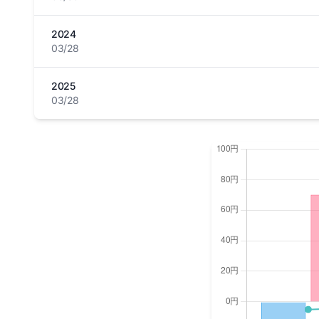
2024
03/28
2025
03/28