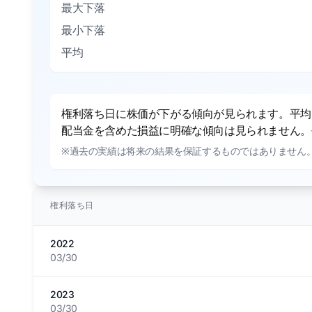
最大下落
最小下落
平均
権利落ち日に株価が下がる傾向が見られます。平均で
配当金を含めた損益に明確な傾向は見られません。平
※過去の実績は将来の結果を保証するものではありません
権利落ち日
2022
03/30
2023
03/30