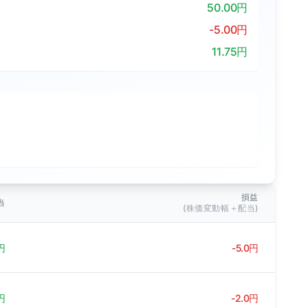
50.00円
-5.00円
11.75円
損益
当
(株価変動幅＋配当)
円
-5.0円
円
-2.0円