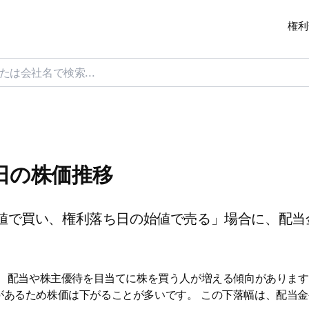
権利
ち日の株価推移
値で買い、権利落ち日の始値で売る」場合に、配当
は、配当や株主優待を目当てに株を買う人が増える傾向があります
があるため株価は下がることが多いです。 この下落幅は、配当