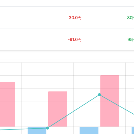
-30.0円
80
-91.0円
95