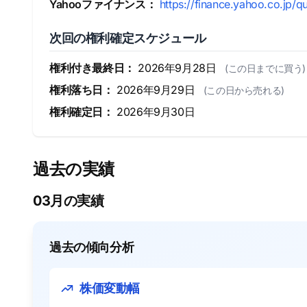
Yahooファイナンス：
https://finance.yahoo.co.jp/q
次回の権利確定スケジュール
権利付き最終日：
2026年9月28日
(この日までに買う)
権利落ち日：
2026年9月29日
(この日から売れる)
権利確定日：
2026年9月30日
過去の実績
03月の実績
過去の傾向分析
株価変動幅