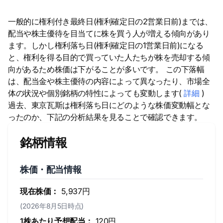
一般的に権利付き最終日(権利確定日の2営業日前)までは、
配当や株主優待を目当てに株を買う人が増える傾向があり
ます。しかし権利落ち日(権利確定日の1営業日前)になる
と、権利を得る目的で買っていた人たちが株を売却する傾
向があるため株価は下がることが多いです。 この下落幅
は、配当金や株主優待の内容によって異なったり、市場全
体の状況や個別銘柄の特性によっても変動します(
詳細
)
過去、東京瓦斯は権利落ち日にどのような株価変動幅とな
ったのか、下記の分析結果を見ることで確認できます。
銘柄情報
株価・配当情報
現在株価：
5,937円
(2026年8月5日時点)
1株あたり予想配当：
120円