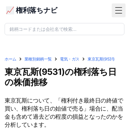
📈 権利落ちナビ
Togg
ホーム
業種別銘柄一覧
電気・ガス
東京瓦斯(9531)
東京瓦斯(9531)の権利落ち日
の株価推移
東京瓦斯について、「権利付き最終日の終値で
買い、権利落ち日の始値で売る」場合に、配当
金も含めて過去どの程度の損益となったのかを
分析しています。