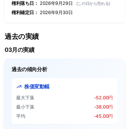
権利落ち日：
2026年9月29日
(この日から売れる)
権利確定日：
2026年9月30日
過去の実績
03月の実績
過去の傾向分析
株価変動幅
最大下落
-52.00円
最小下落
-38.00円
平均
-45.00円