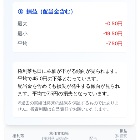
損益（配当金含む）
最大
-0.50円
最小
-19.50円
平均
-7.50円
権利落ち日に株価が下がる傾向が見られます。
平均で45.0円の下落となっています。
配当金を含めても損失が発生する傾向が見られ
ます。平均で7.5円の損失となっています。
※過去の実績は将来の結果を保証するものではありま
せん。投資判断は自己責任でお願いいたします。
損益
株価変動幅
権利落
(株価変
(権利落日始値-
配当