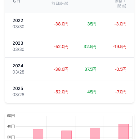
ち日
動幅＋
前日終値)
配当)
2022
-38.0円
35円
-3.0円
03/30
2023
-52.0円
32.5円
-19.5円
03/30
2024
-38.0円
37.5円
-0.5円
03/28
2025
-52.0円
45円
-7.0円
03/28