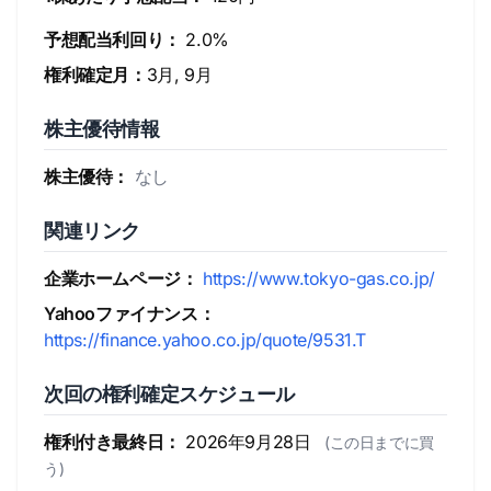
予想配当利回り：
2.0%
権利確定月：
3月, 9月
株主優待情報
株主優待：
なし
関連リンク
企業ホームページ：
https://www.tokyo-gas.co.jp/
Yahooファイナンス：
https://finance.yahoo.co.jp/quote/9531.T
次回の権利確定スケジュール
権利付き最終日：
2026年9月28日
(この日までに買
う)