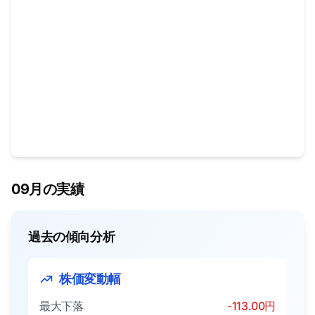
09月の実績
過去の傾向分析
株価変動幅
最大下落
-113.00円