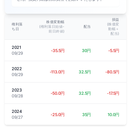
損益
株価変動幅
権利落
(株価変
(権利落日始値-
配当
ち日
動幅＋
前日終値)
配当)
2021
-35.5円
30円
-5.5円
09/29
2022
-113.0円
32.5円
-80.5円
09/29
2023
-50.0円
32.5円
-17.5円
09/28
2024
-25.0円
35円
10.0円
09/27