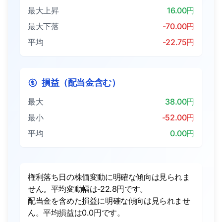
最大上昇
16.00円
最大下落
-70.00円
平均
-22.75円
損益（配当金含む）
最大
38.00円
最小
-52.00円
平均
0.00円
権利落ち日の株価変動に明確な傾向は見られま
せん。平均変動幅は-22.8円です。
配当金を含めた損益に明確な傾向は見られませ
ん。平均損益は0.0円です。