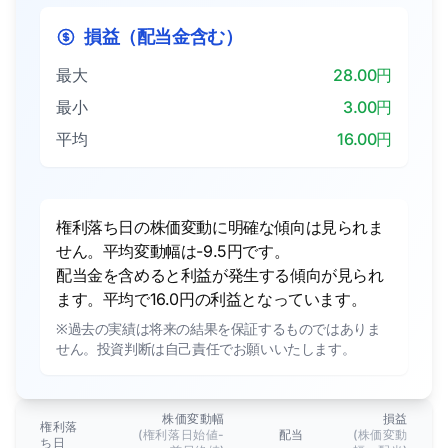
損益（配当金含む）
最大
28.00円
最小
3.00円
平均
16.00円
権利落ち日の株価変動に明確な傾向は見られま
せん。平均変動幅は-9.5円です。
配当金を含めると利益が発生する傾向が見られ
ます。平均で16.0円の利益となっています。
※過去の実績は将来の結果を保証するものではありま
せん。投資判断は自己責任でお願いいたします。
株価変動幅
損益
権利落
(権利落日始値-
配当
(株価変動
ち日