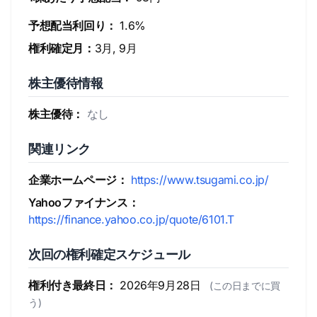
予想配当利回り：
1.6%
権利確定月：
3月, 9月
株主優待情報
株主優待：
なし
関連リンク
企業ホームページ：
https://www.tsugami.co.jp/
Yahooファイナンス：
https://finance.yahoo.co.jp/quote/6101.T
次回の権利確定スケジュール
権利付き最終日：
2026年9月28日
(この日までに買
う)