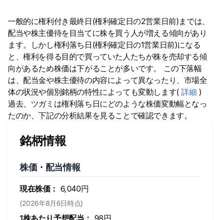
一般的に権利付き最終日(権利確定日の2営業日前)までは、
配当や株主優待を目当てに株を買う人が増える傾向があり
ます。しかし権利落ち日(権利確定日の1営業日前)になる
と、権利を得る目的で買っていた人たちが株を売却する傾
向があるため株価は下がることが多いです。 この下落幅
は、配当金や株主優待の内容によって異なったり、市場全
体の状況や個別銘柄の特性によっても変動します(
詳細
)
過去、ツガミは権利落ち日にどのような株価変動幅となっ
たのか、下記の分析結果を見ることで確認できます。
銘柄情報
株価・配当情報
現在株価：
6,040円
(2026年8月6日時点)
1株あたり予想配当：
98円