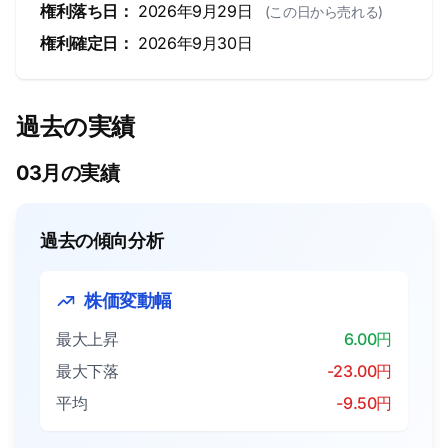
権利落ち日：
2026年9月29日
(この日から売れる)
権利確定日：
2026年9月30日
過去の実績
03月の実績
過去の傾向分析
株価変動幅
最大上昇
6.00円
最大下落
-23.00円
平均
-9.50円