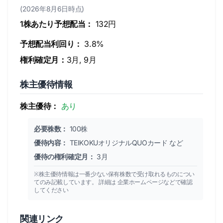
(2026年8月6日時点)
1株あたり予想配当：
132円
予想配当利回り：
3.8%
権利確定月：
3月, 9月
株主優待情報
株主優待：
あり
必要株数：
100株
優待内容：
TEIKOKUオリジナルQUOカード など
優待の権利確定月：
3月
※株主優待情報は一番少ない保有株数で受け取れるものについ
てのみ記載しています。 詳細は 企業ホームページなどで確認
してください
関連リンク