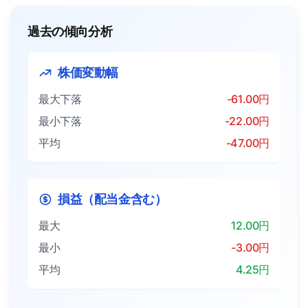
過去の傾向分析
株価変動幅
最大下落
-61.00円
最小下落
-22.00円
平均
-47.00円
損益（配当金含む）
最大
12.00円
最小
-3.00円
平均
4.25円