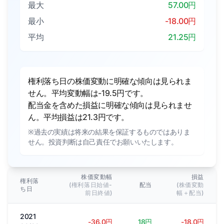
最大
57.00円
最小
-18.00円
平均
21.25円
権利落ち日の株価変動に明確な傾向は見られま
せん。平均変動幅は-19.5円です。
配当金を含めた損益に明確な傾向は見られませ
ん。平均損益は21.3円です。
※過去の実績は将来の結果を保証するものではありま
せん。投資判断は自己責任でお願いいたします。
株価変動幅
損益
権利落
(権利落日始値-
配当
(株価変動
ち日
前日終値)
幅＋配当)
2021
-36.0円
18円
-18.0円