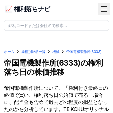
📈 権利落ちナビ
Togg
ホーム
業種別銘柄一覧
機械
帝国電機製作所(6333)
帝国電機製作所(6333)の権利
落ち日の株価推移
帝国電機製作所について、「権利付き最終日の
終値で買い、権利落ち日の始値で売る」場合
に、配当金も含めて過去どの程度の損益となっ
たのかを分析しています。TEIKOKUオリジナル