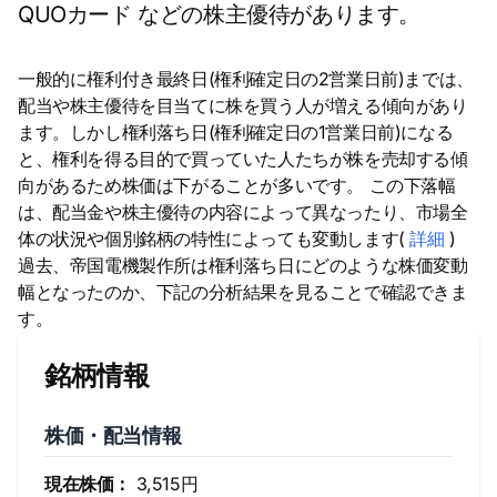
QUOカード などの株主優待があります。
一般的に権利付き最終日(権利確定日の2営業日前)までは、
配当や株主優待を目当てに株を買う人が増える傾向があり
ます。しかし権利落ち日(権利確定日の1営業日前)になる
と、権利を得る目的で買っていた人たちが株を売却する傾
向があるため株価は下がることが多いです。 この下落幅
は、配当金や株主優待の内容によって異なったり、市場全
体の状況や個別銘柄の特性によっても変動します(
詳細
)
過去、帝国電機製作所は権利落ち日にどのような株価変動
幅となったのか、下記の分析結果を見ることで確認できま
す。
銘柄情報
株価・配当情報
現在株価：
3,515円