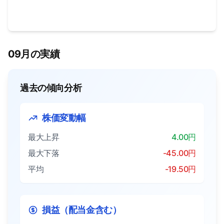
09月の実績
過去の傾向分析
株価変動幅
最大上昇
4.00円
最大下落
-45.00円
平均
-19.50円
損益（配当金含む）