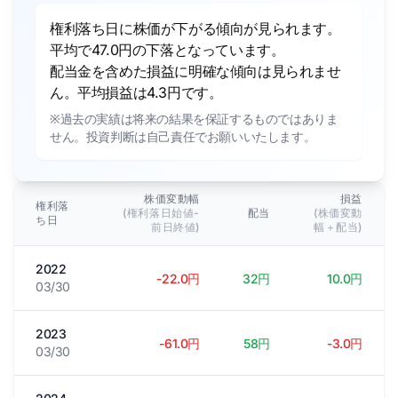
権利落ち日に株価が下がる傾向が見られます。
平均で47.0円の下落となっています。
配当金を含めた損益に明確な傾向は見られませ
ん。平均損益は4.3円です。
※過去の実績は将来の結果を保証するものではありま
せん。投資判断は自己責任でお願いいたします。
株価変動幅
損益
権利落
(権利落日始値-
配当
(株価変動
ち日
前日終値)
幅＋配当)
2022
-22.0円
32円
10.0円
03/30
2023
-61.0円
58円
-3.0円
03/30