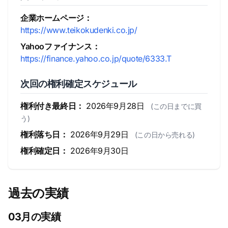
企業ホームページ：
https://www.teikokudenki.co.jp/
Yahooファイナンス：
https://finance.yahoo.co.jp/quote/6333.T
次回の権利確定スケジュール
権利付き最終日：
2026年9月28日
(この日までに買
う)
権利落ち日：
2026年9月29日
(この日から売れる)
権利確定日：
2026年9月30日
過去の実績
03月の実績