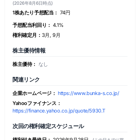
(2026年8月6日時点)
1株あたり予想配当：
74円
予想配当利回り：
4.1%
権利確定月：
3月, 9月
株主優待情報
株主優待：
なし
関連リンク
企業ホームページ：
https://www.bunka-s.co.jp/
Yahooファイナンス：
https://finance.yahoo.co.jp/quote/5930.T
次回の権利確定スケジュール
権利付き最終日：
2026年9月28日
(この日までに買