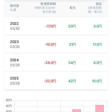
株価変動幅
損益
権利落
(権利落日始値-
配当
(株価変動
ち日
前日終値)
幅＋配当)
2022
-17.0円
20円
3.0円
03/30
2023
-10.0円
21円
11.0円
03/30
2024
-28.0円
34円
6.0円
03/28
2025
-32.0円
42円
10.0円
03/28