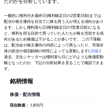
たのかを分析しています。
一般的に権利付き最終日(権利確定日の2営業日前)までは、
配当や株主優待を目当てに株を買う人が増える傾向があり
ます。しかし権利落ち日(権利確定日の1営業日前)になる
と、権利を得る目的で買っていた人たちが株を売却する傾
向があるため株価は下がることが多いです。 この下落幅
は、配当金や株主優待の内容によって異なったり、市場全
体の状況や個別銘柄の特性によっても変動します(
詳細
)
過去、文化シヤッターは権利落ち日にどのような株価変動
幅となったのか、下記の分析結果を見ることで確認できま
す。
銘柄情報
株価・配当情報
現在株価：
1,815円