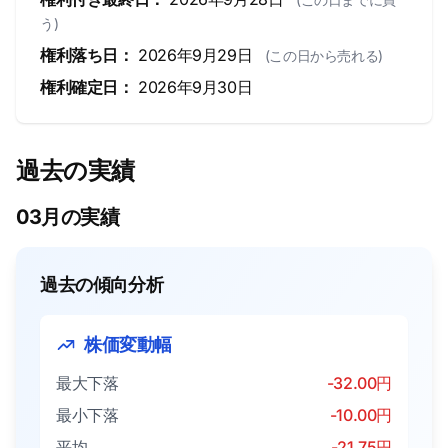
う)
権利落ち日：
2026年9月29日
(この日から売れる)
権利確定日：
2026年9月30日
過去の実績
03月の実績
過去の傾向分析
株価変動幅
最大下落
-32.00円
最小下落
-10.00円
平均
-21.75円