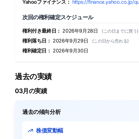
Yahooファイナンス：
https://finance.yahoo.co.jp/q
次回の権利確定スケジュール
権利付き最終日：
2026年9月28日
(この日までに買う)
権利落ち日：
2026年9月29日
(この日から売れる)
権利確定日：
2026年9月30日
過去の実績
03月の実績
過去の傾向分析
株価変動幅