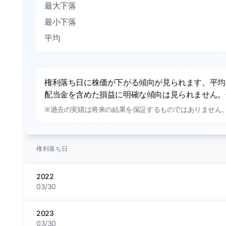
最大下落
最小下落
平均
権利落ち日に株価が下がる傾向が見られます。平均で
配当金を含めた損益に明確な傾向は見られません。平
※過去の実績は将来の結果を保証するものではありません
権利落ち日
2022
03/30
2023
03/30