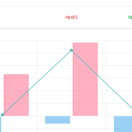
-18.0円
1