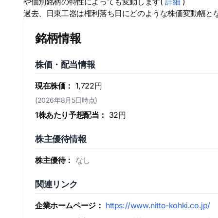
や個別銘柄の特性によっても変動します(
詳細
)
過去、日東工器は権利落ち日にどのような株価変動幅と
銘柄情報
株価・配当情報
現在株価：
1,722円
(2026年8月5日時点)
1株あたり予想配当：
32円
株主優待情報
株主優待：
なし
関連リンク
企業ホームページ：
https://www.nitto-kohki.co.jp/