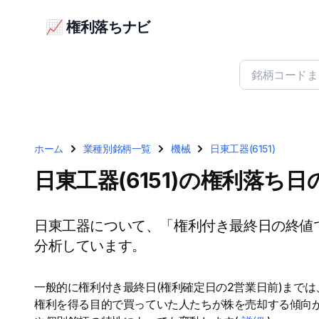
📈 権利落ちナビ
ホーム
業種別銘柄一覧
機械
日東工器(6151)
日東工器(6151)の権利落ち
日東工器について、「権利付き最終日の終値
分析しています。
一般的に権利付き最終日(権利確定日の2営業日前)まで
権利を得る目的で買っていた人たちが株を売却する傾向