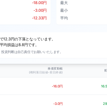
-18.00円
最大
-3.00円
最小
-12.33円
平均
12.3円の下落となっています。
均損益は8.8円です。
。投資判断は自己責任でお願いいたします。
株価変動幅
(権利落日始値-前日終値)
-16.0円
16.
-3.0円
2