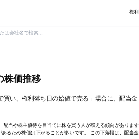
権利
日の株価推移
で買い、権利落ち日の始値で売る」場合に、配当金
は、配当や株主優待を目当てに株を買う人が増える傾向があります
があるため株価は下がることが多いです。 この下落幅は、配当