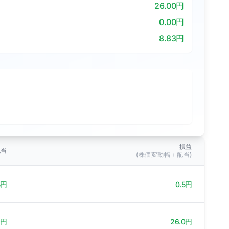
26.00円
0.00円
8.83円
損益
配当
(株価変動幅＋配当)
5円
0.5円
9円
26.0円