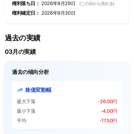
権利落ち日：
2026年9月29日
(この日から売れる)
権利確定日：
2026年9月30日
過去の実績
03月の実績
過去の傾向分析
株価変動幅
最大下落
-26.00円
最小下落
-4.00円
平均
-17.50円