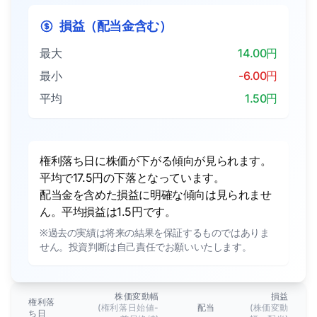
損益（配当金含む）
最大
14.00円
最小
-6.00円
平均
1.50円
権利落ち日に株価が下がる傾向が見られます。
平均で17.5円の下落となっています。
配当金を含めた損益に明確な傾向は見られませ
ん。平均損益は1.5円です。
※過去の実績は将来の結果を保証するものではありま
せん。投資判断は自己責任でお願いいたします。
株価変動幅
損益
権利落
(権利落日始値-
配当
(株価変動
ち日