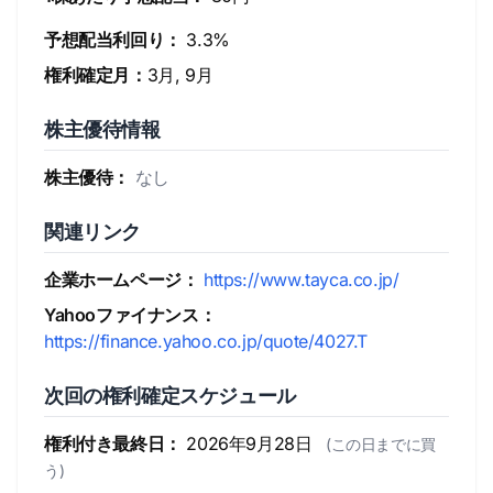
予想配当利回り：
3.3%
権利確定月：
3月, 9月
株主優待情報
株主優待：
なし
関連リンク
企業ホームページ：
https://www.tayca.co.jp/
Yahooファイナンス：
https://finance.yahoo.co.jp/quote/4027.T
次回の権利確定スケジュール
権利付き最終日：
2026年9月28日
(この日までに買
う)