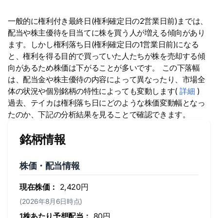
一般的に権利付き最終日(権利確定日の2営業日前)までは、
配当や株主優待を目当てに株を買う人が増える傾向があり
ます。しかし権利落ち日(権利確定日の1営業日前)になる
と、権利を得る目的で買っていた人たちが株を売却する傾
向があるため株価は下がることが多いです。 この下落幅
は、配当金や株主優待の内容によって異なったり、市場全
体の状況や個別銘柄の特性によっても変動します(
詳細
)
過去、テイカは権利落ち日にどのような株価変動幅となっ
たのか、下記の分析結果を見ることで確認できます。
銘柄情報
株価・配当情報
現在株価：
2,420円
(2026年8月6日時点)
1株あたり予想配当：
80円