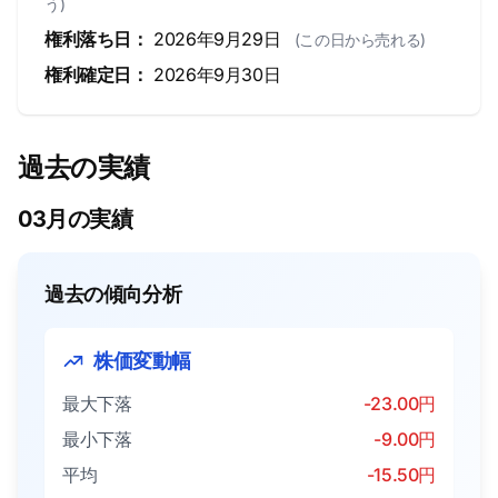
う)
権利落ち日：
2026年9月29日
(この日から売れる)
権利確定日：
2026年9月30日
過去の実績
03月の実績
過去の傾向分析
株価変動幅
最大下落
-23.00円
最小下落
-9.00円
平均
-15.50円