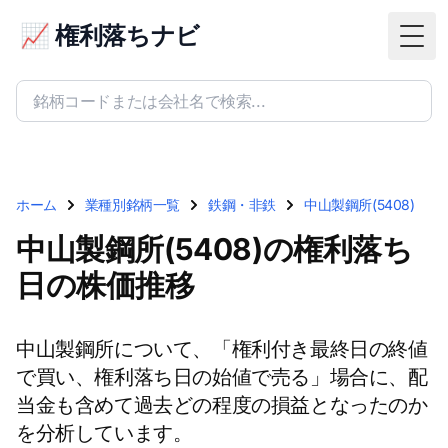
📈 権利落ちナビ
Togg
ホーム
業種別銘柄一覧
鉄鋼・非鉄
中山製鋼所(5408)
中山製鋼所(5408)の権利落ち
日の株価推移
中山製鋼所について、「権利付き最終日の終値
で買い、権利落ち日の始値で売る」場合に、配
当金も含めて過去どの程度の損益となったのか
を分析しています。