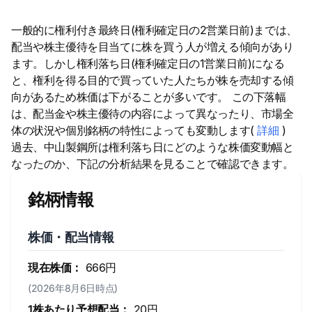
一般的に権利付き最終日(権利確定日の2営業日前)までは、
配当や株主優待を目当てに株を買う人が増える傾向があり
ます。しかし権利落ち日(権利確定日の1営業日前)になる
と、権利を得る目的で買っていた人たちが株を売却する傾
向があるため株価は下がることが多いです。 この下落幅
は、配当金や株主優待の内容によって異なったり、市場全
体の状況や個別銘柄の特性によっても変動します(
詳細
)
過去、中山製鋼所は権利落ち日にどのような株価変動幅と
なったのか、下記の分析結果を見ることで確認できます。
銘柄情報
株価・配当情報
現在株価：
666円
(2026年8月6日時点)
1株あたり予想配当：
20円