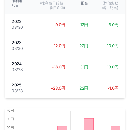
権利落
(権利落日始値-
配当
(株価変動
ち日
前日終値)
幅＋配当)
2022
-9.0円
12円
3.0円
03/30
2023
-12.0円
22円
10.0円
03/30
2024
-18.0円
31円
13.0円
03/28
2025
-23.0円
22円
-1.0円
03/28