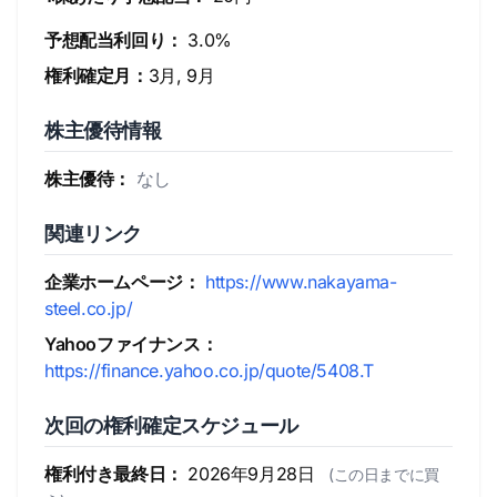
予想配当利回り：
3.0%
権利確定月：
3月, 9月
株主優待情報
株主優待：
なし
関連リンク
企業ホームページ：
https://www.nakayama-
steel.co.jp/
Yahooファイナンス：
https://finance.yahoo.co.jp/quote/5408.T
次回の権利確定スケジュール
権利付き最終日：
2026年9月28日
(この日までに買