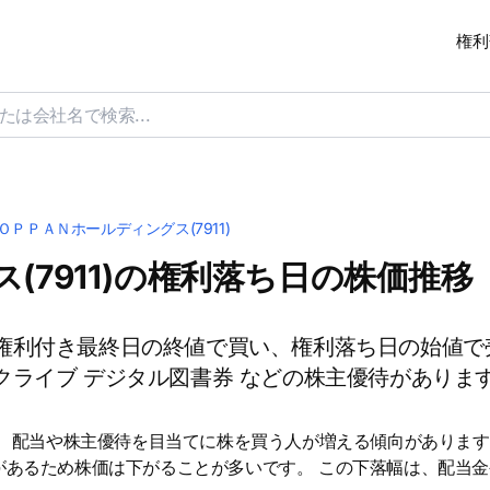
権利
ＯＰＰＡＮホールディングス(7911)
(7911)の権利落ち日の株価推移
権利付き最終日の終値で買い、権利落ち日の始値で
ライブ デジタル図書券 などの株主優待がありま
は、配当や株主優待を目当てに株を買う人が増える傾向があります
があるため株価は下がることが多いです。 この下落幅は、配当