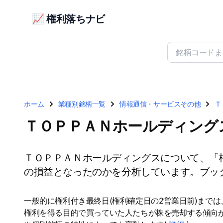
📈 権利落ちナビ
ホーム
業種別銘柄一覧
情報通信・サービスその他
Ｔ
ＴＯＰＰＡＮホールディングス
ＴＯＰＰＡＮホールディングスについて、「
の損益となったのかを分析しています。ブック
一般的に権利付き最終日(権利確定日の2営業日前)まで
権利を得る目的で買っていた人たちが株を売却する傾向