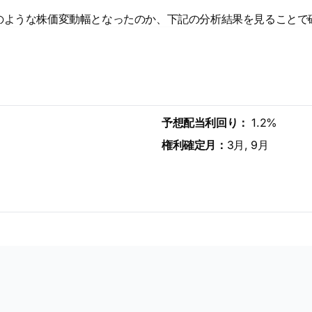
のような株価変動幅となったのか、下記の分析結果を見ることで
予想配当利回り：
1.2%
権利確定月：
3月, 9月