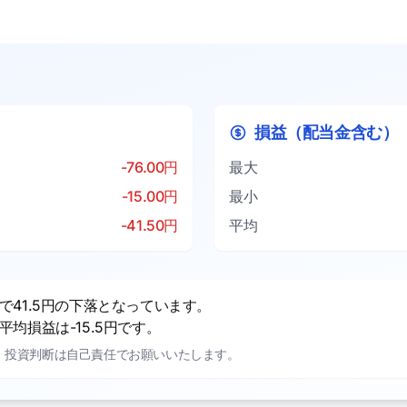
損益（配当金含む）
-76.00円
最大
-15.00円
最小
-41.50円
平均
41.5円の下落となっています。
均損益は-15.5円です。
。投資判断は自己責任でお願いいたします。