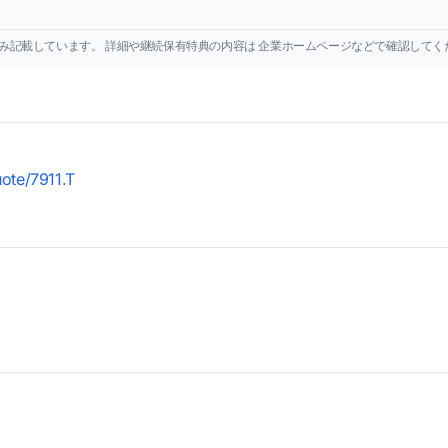
み記載しています。 詳細や継続保有特典の内容は 企業ホームページなどで確認してく
uote/7911.T