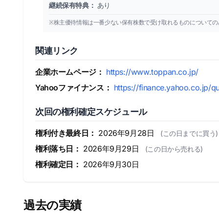
継続保有特典：
あり
※株主優待情報は一番少ない保有株数で受け取れるものについての
関連リンク
企業ホームページ：
https://www.toppan.co.jp/
Yahooファイナンス：
https://finance.yahoo.co.jp/q
次回の権利確定スケジュール
権利付き最終日：
2026年9月28日
(この日までに買う)
権利落ち日：
2026年9月29日
(この日から売れる)
権利確定日：
2026年9月30日
過去の実績