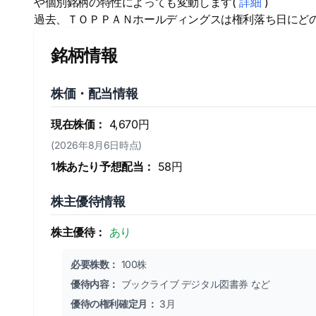
や個別銘柄の特性によっても変動します(
詳細
)
過去、ＴＯＰＰＡＮホールディングスは権利落ち日にど
銘柄情報
株価・配当情報
現在株価：
4,670円
(2026年8月6日時点)
1株あたり予想配当：
58円
株主優待情報
株主優待：
あり
必要株数：
100株
優待内容：
ブックライブ デジタル図書券 など
優待の権利確定月：
3月