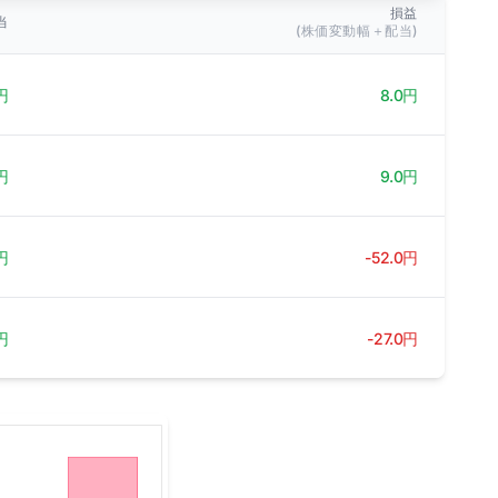
損益
当
(株価変動幅＋配当)
円
8.0円
円
9.0円
円
-52.0円
円
-27.0円