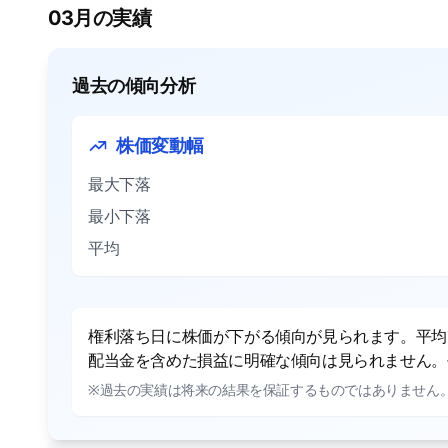
03月の実績
過去の傾向分析
株価変動幅
最大下落
最小下落
平均
権利落ち日に株価が下がる傾向が見られます。平均で
配当金を含めた損益に明確な傾向は見られません。平
※過去の実績は将来の結果を保証するものではありません