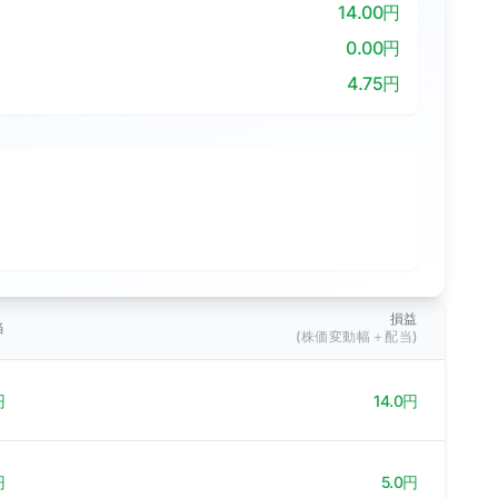
14.00円
0.00円
4.75円
損益
当
(株価変動幅＋配当)
円
14.0円
円
5.0円