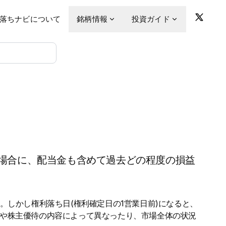
落ちナビについて
銘柄情報
投資ガイド
場合に、配当金も含めて過去どの程度の損益
。しかし権利落ち日(権利確定日の1営業日前)になると、
金や株主優待の内容によって異なったり、市場全体の状況