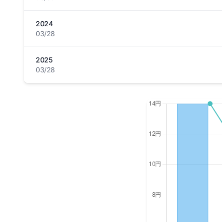
2024
03/28
2025
03/28