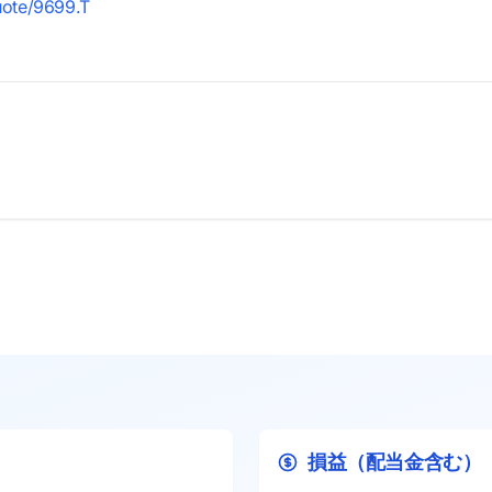
quote/9699.T
損益（配当金含む）