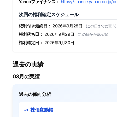
Yahooファイナンス：
https://finance.yahoo.co.jp/
次回の権利確定スケジュール
権利付き最終日：
2026年9月28日
(この日までに買う)
権利落ち日：
2026年9月29日
(この日から売れる)
権利確定日：
2026年9月30日
過去の実績
03月の実績
過去の傾向分析
株価変動幅