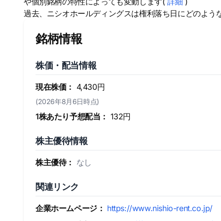
や個別銘柄の特性によっても変動します(
詳細
)
過去、ニシオホールディングスは権利落ち日にどのよう
銘柄情報
株価・配当情報
現在株価：
4,430円
(2026年8月6日時点)
1株あたり予想配当：
132円
株主優待情報
株主優待：
なし
関連リンク
企業ホームページ：
https://www.nishio-rent.co.jp/