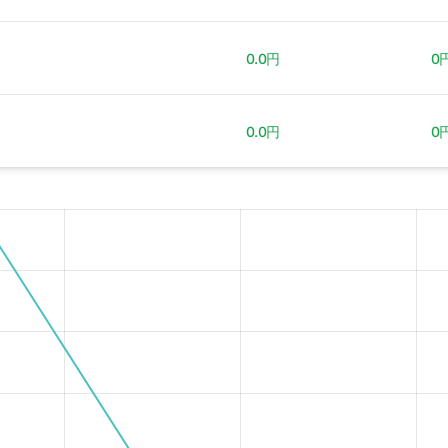
0.0円
0
0.0円
0