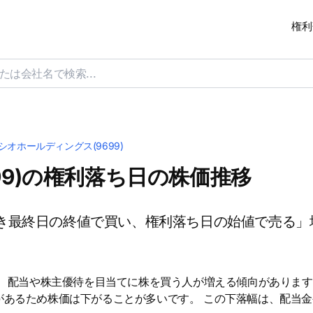
権利
シオホールディングス(9699)
99)の権利落ち日の株価推移
き最終日の終値で買い、権利落ち日の始値で売る」
は、配当や株主優待を目当てに株を買う人が増える傾向があります
があるため株価は下がることが多いです。 この下落幅は、配当