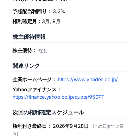
予想配当利回り：
3.2%
権利確定月：
3月, 9月
株主優待情報
株主優待：
なし
関連リンク
企業ホームページ：
https://www.yonden.co.jp/
Yahooファイナンス：
https://finance.yahoo.co.jp/quote/9507.T
次回の権利確定スケジュール
権利付き最終日：
2026年9月28日
(この日までに買
う)