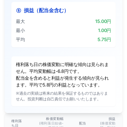
損益（配当金含む）
最大
15.00円
最小
1.00円
平均
5.75円
権利落ち日の株価変動に明確な傾向は見られま
せん。平均変動幅は-6.8円です。
配当金を含めると利益が発生する傾向が見られ
ます。平均で5.8円の利益となっています。
※過去の実績は将来の結果を保証するものではありま
せん。投資判断は自己責任でお願いいたします。
株価変動幅
損益
権利落
(権利落日始値-
配当
(株価変動
ち日