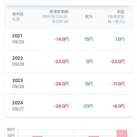
株価変動幅
損益
権利落
(権利落日始値-
配当
(株価変動
ち日
前日終値)
幅＋配当)
2021
-14.0円
15円
1.0円
09/29
2022
-23.0円
0円
-23.0円
09/29
2023
-26.0円
15円
-11.0円
09/28
2024
-26.0円
20円
-6.0円
09/27