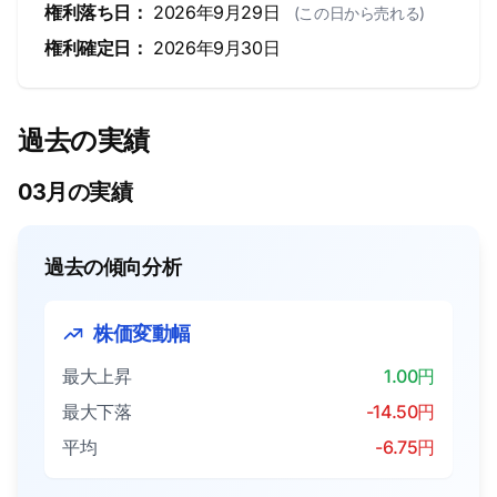
権利落ち日：
2026年9月29日
(この日から売れる)
権利確定日：
2026年9月30日
過去の実績
03月の実績
過去の傾向分析
株価変動幅
最大上昇
1.00円
最大下落
-14.50円
平均
-6.75円