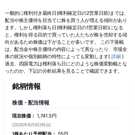
一般的に権利付き最終日(権利確定日の2営業日前)までは、
配当や株主優待を目当てに株を買う人が増える傾向があり
ます。しかし権利落ち日(権利確定日の1営業日前)になる
と、権利を得る目的で買っていた人たちが株を売却する傾
向があるため株価は下がることが多いです。 この下落幅
は、配当金や株主優待の内容によって異なったり、市場全
体の状況や個別銘柄の特性によっても変動します(
詳細
)
過去、四国電力は権利落ち日にどのような株価変動幅とな
ったのか、下記の分析結果を見ることで確認できます。
銘柄情報
株価・配当情報
現在株価：
1,741.5円
(2026年8月6日時点)
1株あたり予想配当：
55円