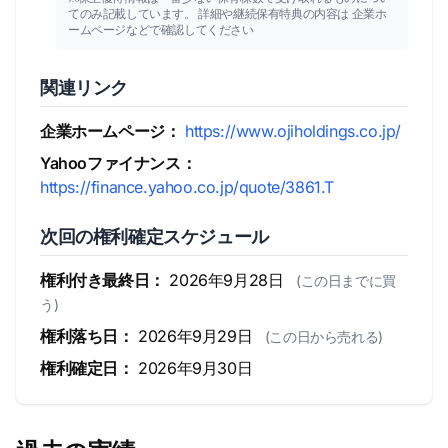
てのみ記載しています。 詳細や継続保有特典の内容は 企業ホ
ームページなどで確認してください
関連リンク
企業ホームページ：
https://www.ojiholdings.co.jp/
Yahooファイナンス：
https://finance.yahoo.co.jp/quote/3861.T
次回の権利確定スケジュール
権利付き最終日：
2026年9月28日
(この日までに買
う)
権利落ち日：
2026年9月29日
(この日から売れる)
権利確定日：
2026年9月30日