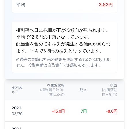
平均
-3.83円
権利落ち日に株価が下がる傾向が見られます。
平均で12.6円の下落となっています。
配当金を含めても損失が発生する傾向が見られ
ます。平均で3.8円の損失となっています。
※過去の実績は将来の結果を保証するものではありま
せん。投資判断は自己責任でお願いいたします。
株価変動幅
損益
権利落
(権利落日始値-
配当
(株価変動
ち日
前日終値)
幅＋配当)
2022
-15.0円
7円
-8.0円
03/30
2023