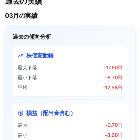
過去の実績
03月の実績
過去の傾向分析
株価変動幅
最大下落
-17.60円
最小下落
-8.70円
平均
-12.58円
損益（配当金含む）
最大
-0.70円
最小
-8.00円