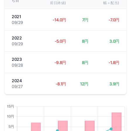
ち日
前日終値)
幅＋配当)
2021
-14.0円
7円
-7.0円
09/29
2022
-5.0円
8円
3.0円
09/29
2023
-9.8円
8円
-1.8円
09/28
2024
-8.1円
12円
3.9円
09/27