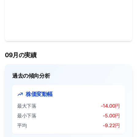
09月の実績
過去の傾向分析
株価変動幅
最大下落
-14.00円
最小下落
-5.00円
平均
-9.22円