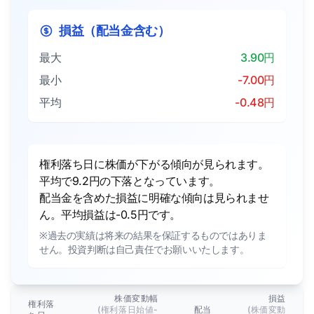
損益（配当金含む）
最大
3.90円
最小
-7.00円
平均
-0.48円
権利落ち日に株価が下がる傾向が見られます。
平均で9.2円の下落となっています。
配当金を含めた損益に明確な傾向は見られませ
ん。平均損益は-0.5円です。
※過去の実績は将来の結果を保証するものではありま
せん。投資判断は自己責任でお願いいたします。
株価変動幅
損益
権利落
(権利落日始値-
配当
(株価変動