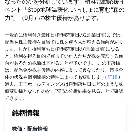
なったのかを分析しています。植林活動応援イ
ベント「Stop地球温暖化 いっしょに育む“森の
力”」（9月）の株主優待があります。
一般的に権利付き最終日(権利確定日の2営業日前)までは、
配当や株主優待を目当てに株を買う人が増える傾向があり
ます。しかし権利落ち日(権利確定日の1営業日前)になる
と、権利を得る目的で買っていた人たちが株を売却する傾
向があるため株価は下がることが多いです。 この下落幅
は、配当金や株主優待の内容によって異なったり、市場全
体の状況や個別銘柄の特性によっても変動します(
詳細
)
過去、王子ホールディングスは権利落ち日にどのような株
価変動幅となったのか、下記の分析結果を見ることで確認
できます。
銘柄情報
株価・配当情報