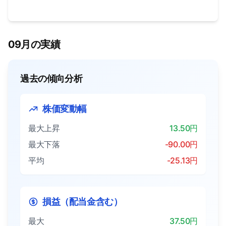
09月の実績
過去の傾向分析
株価変動幅
最大上昇
13.50円
最大下落
-90.00円
平均
-25.13円
損益（配当金含む）
最大
37.50円