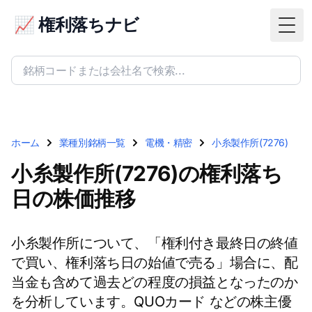
📈 権利落ちナビ
Togg
ホーム
業種別銘柄一覧
電機・精密
小糸製作所(7276)
小糸製作所(7276)の権利落ち
日の株価推移
小糸製作所について、「権利付き最終日の終値
で買い、権利落ち日の始値で売る」場合に、配
当金も含めて過去どの程度の損益となったのか
を分析しています。QUOカード などの株主優