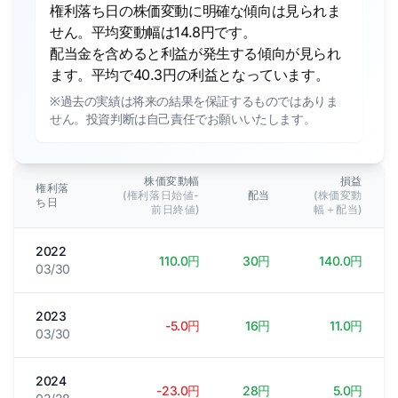
権利落ち日の株価変動に明確な傾向は見られま
せん。平均変動幅は14.8円です。
配当金を含めると利益が発生する傾向が見られ
ます。平均で40.3円の利益となっています。
※過去の実績は将来の結果を保証するものではありま
せん。投資判断は自己責任でお願いいたします。
株価変動幅
損益
権利落
(権利落日始値-
配当
(株価変動
ち日
前日終値)
幅＋配当)
2022
110.0円
30円
140.0円
03/30
2023
-5.0円
16円
11.0円
03/30
2024
-23.0円
28円
5.0円