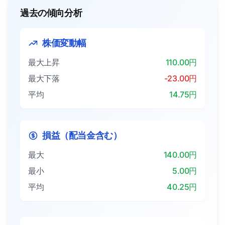
過去の傾向分析
株価変動幅
最大上昇
110.00円
最大下落
-23.00円
平均
14.75円
損益（配当金含む）
最大
140.00円
最小
5.00円
平均
40.25円