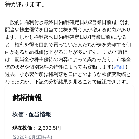
待があります。
一般的に権利付き最終日(権利確定日の2営業日前)までは、
配当や株主優待を目当てに株を買う人が増える傾向があり
ます。しかし権利落ち日(権利確定日の1営業日前)になる
と、権利を得る目的で買っていた人たちが株を売却する傾
向があるため株価は下がることが多いです。 この下落幅
は、配当金や株主優待の内容によって異なったり、市場全
体の状況や個別銘柄の特性によっても変動します(
詳細
)
過去、小糸製作所は権利落ち日にどのような株価変動幅と
なったのか、下記の分析結果を見ることで確認できます。
銘柄情報
株価・配当情報
現在株価：
2,693.5円
(2026年8月5日時点)