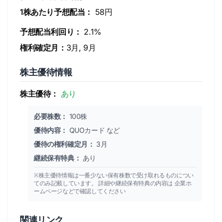
1株あたり予想配当：
58円
予想配当利回り：
2.1%
権利確定月：
3月, 9月
株主優待情報
株主優待：
あり
必要株数：
100株
優待内容：
QUOカード など
優待の権利確定月：
3月
継続保有特典：
あり
※株主優待情報は一番少ない保有株数で受け取れるものについ
てのみ記載しています。 詳細や継続保有特典の内容は 企業ホ
ームページなどで確認してください
関連リンク