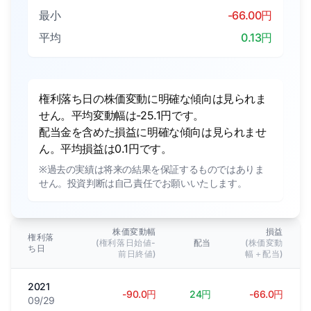
最小
-66.00円
平均
0.13円
権利落ち日の株価変動に明確な傾向は見られま
せん。平均変動幅は-25.1円です。
配当金を含めた損益に明確な傾向は見られませ
ん。平均損益は0.1円です。
※過去の実績は将来の結果を保証するものではありま
せん。投資判断は自己責任でお願いいたします。
株価変動幅
損益
権利落
(権利落日始値-
配当
(株価変動
ち日
前日終値)
幅＋配当)
2021
-90.0円
24円
-66.0円
09/29