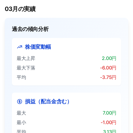
03月の実績
過去の傾向分析
株価変動幅
最大上昇
2.00円
最大下落
-6.00円
平均
-3.75円
損益（配当金含む）
最大
7.00円
最小
-1.00円
平均
3.13円