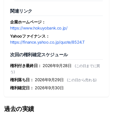
関連リンク
企業ホームページ：
https://www.hokuyobank.co.jp/
Yahooファイナンス：
https://finance.yahoo.co.jp/quote/8524.T
次回の権利確定スケジュール
権利付き最終日：
2026年9月28日
(この日までに買
う)
権利落ち日：
2026年9月29日
(この日から売れる)
権利確定日：
2026年9月30日
過去の実績