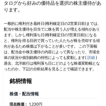
タログから好みの優待品を選択の株主優待があ
ります。
一般的に権利付き最終日(権利確定日の2営業日前)までは、
配当や株主優待を目当てに株を買う人が増える傾向があり
ます。しかし権利落ち日(権利確定日の1営業日前)になる
と、権利を得る目的で買っていた人たちが株を売却する傾
向があるため株価は下がることが多いです。 この下落幅
は、配当金や株主優待の内容によって異なったり、市場全
体の状況や個別銘柄の特性によっても変動します(
詳細
)
過去、北洋銀行は権利落ち日にどのような株価変動幅とな
ったのか、下記の分析結果を見ることで確認できます。
銘柄情報
株価・配当情報
現在株価：
1,230円