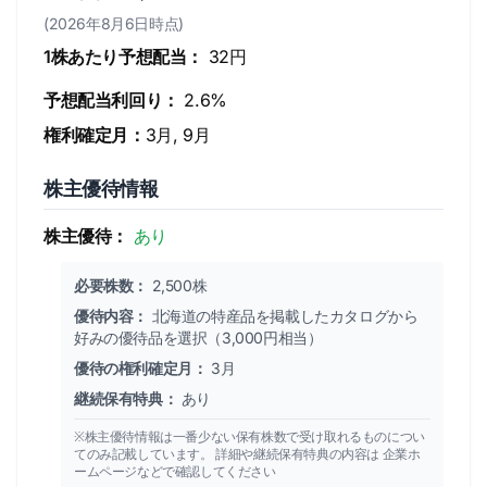
(2026年8月6日時点)
1株あたり予想配当：
32円
予想配当利回り：
2.6%
権利確定月：
3月, 9月
株主優待情報
株主優待：
あり
必要株数：
2,500株
優待内容：
北海道の特産品を掲載したカタログから
好みの優待品を選択（3,000円相当）
優待の権利確定月：
3月
継続保有特典：
あり
※株主優待情報は一番少ない保有株数で受け取れるものについ
てのみ記載しています。 詳細や継続保有特典の内容は 企業ホ
ームページなどで確認してください