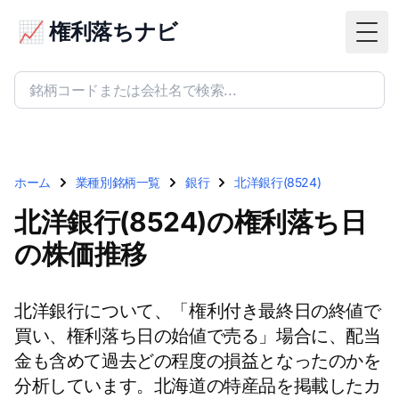
📈 権利落ちナビ
Togg
ホーム
業種別銘柄一覧
銀行
北洋銀行(8524)
北洋銀行(8524)の権利落ち日
の株価推移
北洋銀行について、「権利付き最終日の終値で
買い、権利落ち日の始値で売る」場合に、配当
金も含めて過去どの程度の損益となったのかを
分析しています。北海道の特産品を掲載したカ