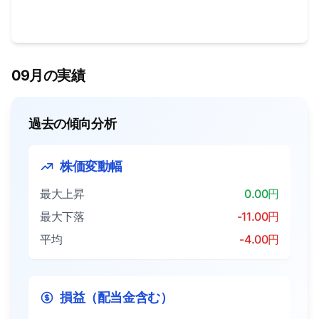
09月の実績
過去の傾向分析
株価変動幅
最大上昇
0.00円
最大下落
-11.00円
平均
-4.00円
損益（配当金含む）