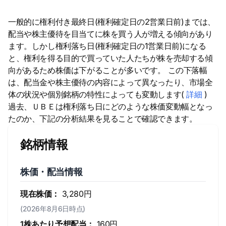
一般的に権利付き最終日(権利確定日の2営業日前)までは、
配当や株主優待を目当てに株を買う人が増える傾向があり
ます。しかし権利落ち日(権利確定日の1営業日前)になる
と、権利を得る目的で買っていた人たちが株を売却する傾
向があるため株価は下がることが多いです。 この下落幅
は、配当金や株主優待の内容によって異なったり、市場全
体の状況や個別銘柄の特性によっても変動します(
詳細
)
過去、ＵＢＥは権利落ち日にどのような株価変動幅となっ
たのか、下記の分析結果を見ることで確認できます。
銘柄情報
株価・配当情報
現在株価：
3,280円
(2026年8月6日時点)
1株あたり予想配当：
160円