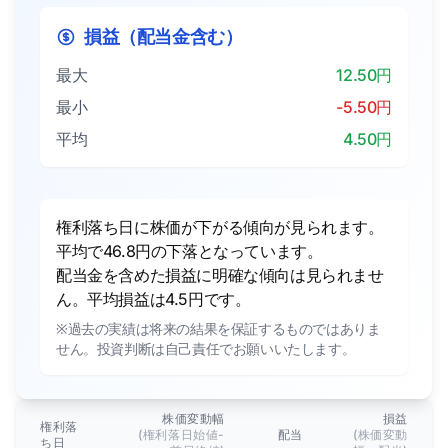
損益（配当金含む）
最大
12.50円
最小
-5.50円
平均
4.50円
権利落ち日に株価が下がる傾向が見られます。
平均で46.8円の下落となっています。
配当金を含めた損益に明確な傾向は見られませ
ん。平均損益は4.5円です。
※過去の実績は将来の結果を保証するものではありま
せん。投資判断は自己責任でお願いいたします。
株価変動幅
損益
権利落
(権利落日始値-
配当
(株価変動
ち日