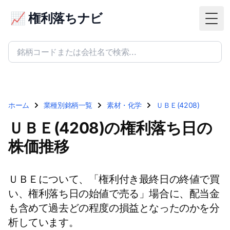
📈 権利落ちナビ
Togg
ホーム
業種別銘柄一覧
素材・化学
ＵＢＥ(4208)
ＵＢＥ(4208)の権利落ち日の
株価推移
ＵＢＥについて、「権利付き最終日の終値で買
い、権利落ち日の始値で売る」場合に、配当金
も含めて過去どの程度の損益となったのかを分
析しています。