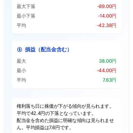
最大下落
-89.00円
最小下落
-14.00円
平均
-42.38円
損益（配当金含む）
最大
38.00円
最小
-44.00円
平均
7.63円
権利落ち日に株価が下がる傾向が見られます。
平均で42.4円の下落となっています。
配当金を含めた損益に明確な傾向は見られませ
ん。平均損益は7.6円です。