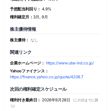
予想配当利回り：
4.9%
権利確定月：
3月, 9月
株主優待情報
株主優待：
なし
関連リンク
企業ホームページ：
https://www.ube-ind.co.jp/
Yahooファイナンス：
https://finance.yahoo.co.jp/quote/4208.T
次回の権利確定スケジュール
権利付き最終日：
2026年9月28日
(この日までに買
う)