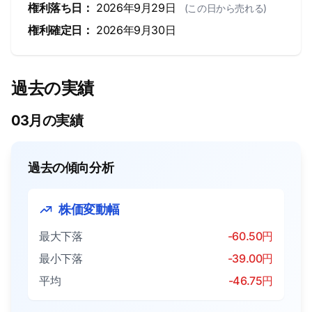
権利落ち日：
2026年9月29日
(この日から売れる)
権利確定日：
2026年9月30日
過去の実績
03月の実績
過去の傾向分析
株価変動幅
最大下落
-60.50円
最小下落
-39.00円
平均
-46.75円