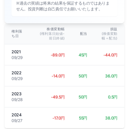
※過去の実績は将来の結果を保証するものではありま
せん。投資判断は自己責任でお願いいたします。
株価変動幅
損益
権利落
(権利落日始値-
配当
(株価変動
ち日
前日終値)
幅＋配当)
2021
-89.0円
45円
-44.0円
09/29
2022
-14.0円
50円
36.0円
09/29
2023
-49.5円
50円
0.5円
09/28
2024
-17.0円
55円
38.0円
09/27