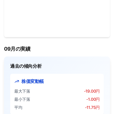
09月の実績
過去の傾向分析
株価変動幅
最大下落
-19.00円
最小下落
-1.00円
平均
-11.75円