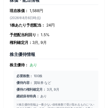
株価・配当情報
現在株価：
1,588円
(2026年8月6日時点)
1株あたり予想配当：
24円
予想配当利回り：
1.5%
権利確定月：
3月, 9月
株主優待情報
株主優待：
あり
必要株数：
100株
優待内容：
賞味券 など
優待の権利確定月：
3月, 9月
継続保有特典：
あり
※株主優待情報は一番少ない保有株数で受け取れるものについ