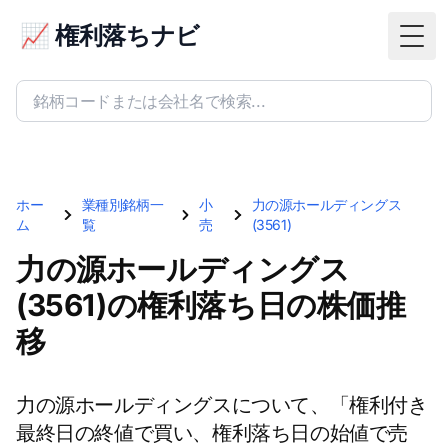
📈 権利落ちナビ
Togg
ホー
業種別銘柄一
小
力の源ホールディングス
ム
覧
売
(3561)
力の源ホールディングス
(3561)の権利落ち日の株価推
移
力の源ホールディングスについて、「権利付き
最終日の終値で買い、権利落ち日の始値で売