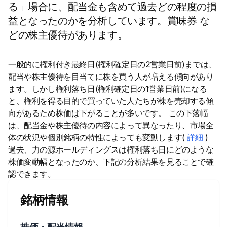
る」場合に、配当金も含めて過去どの程度の損
益となったのかを分析しています。賞味券 な
どの株主優待があります。
一般的に権利付き最終日(権利確定日の2営業日前)までは、
配当や株主優待を目当てに株を買う人が増える傾向があり
ます。しかし権利落ち日(権利確定日の1営業日前)になる
と、権利を得る目的で買っていた人たちが株を売却する傾
向があるため株価は下がることが多いです。 この下落幅
は、配当金や株主優待の内容によって異なったり、市場全
体の状況や個別銘柄の特性によっても変動します(
詳細
)
過去、力の源ホールディングスは権利落ち日にどのような
株価変動幅となったのか、下記の分析結果を見ることで確
認できます。
銘柄情報