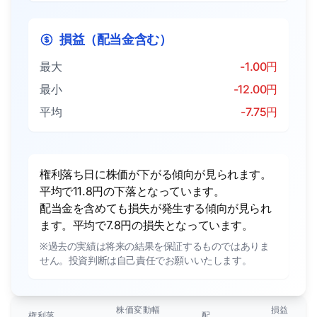
損益（配当金含む）
最大
-1.00円
最小
-12.00円
平均
-7.75円
権利落ち日に株価が下がる傾向が見られます。
平均で11.8円の下落となっています。
配当金を含めても損失が発生する傾向が見られ
ます。平均で7.8円の損失となっています。
※過去の実績は将来の結果を保証するものではありま
せん。投資判断は自己責任でお願いいたします。
株価変動幅
損益
権利落
配