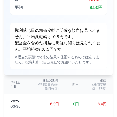
平均
8.50円
権利落ち日の株価変動に明確な傾向は見られま
せん。平均変動幅は-0.8円です。
配当金を含めた損益に明確な傾向は見られませ
ん。平均損益は8.5円です。
※過去の実績は将来の結果を保証するものではありま
せん。投資判断は自己責任でお願いいたします。
株価変動幅
損益
権利落
(権利落日始値-
配当
(株価変動
ち日
前日終値)
幅＋配当)
2022
-6.0円
0円
-6.0円
03/30