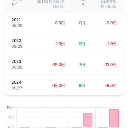
(権利落日始値-前
(株価変動
ち日
当
日終値)
幅＋配当)
2021
-9.0円
0円
-9.0円
09/29
2022
-1.0円
0円
-1.0円
09/29
2023
-19.0円
7円
-12.0円
09/28
2024
-18.0円
9円
-9.0円
09/27