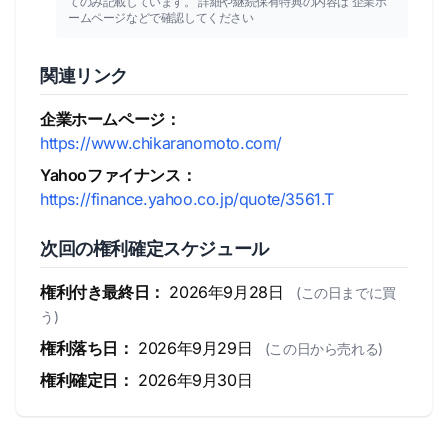
てのみ記載しています。 詳細や継続保有特典の内容は 企業ホ
ームページなどで確認してください
関連リンク
企業ホームページ：
https://www.chikaranomoto.com/
Yahooファイナンス：
https://finance.yahoo.co.jp/quote/3561.T
次回の権利確定スケジュール
権利付き最終日：
2026年9月28日
(この日までに買
う)
権利落ち日：
2026年9月29日
(この日から売れる)
権利確定日：
2026年9月30日