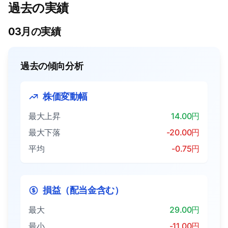
過去の実績
03月の実績
過去の傾向分析
株価変動幅
最大上昇
14.00円
最大下落
-20.00円
平均
-0.75円
損益（配当金含む）
最大
29.00円
最小
-11.00円