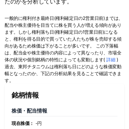
たのかを分析しています。
一般的に権利付き最終日(権利確定日の2営業日前)までは、
配当や株主優待を目当てに株を買う人が増える傾向があり
ます。しかし権利落ち日(権利確定日の1営業日前)になる
と、権利を得る目的で買っていた人たちが株を売却する傾
向があるため株価は下がることが多いです。 この下落幅
は、配当金や株主優待の内容によって異なったり、市場全
体の状況や個別銘柄の特性によっても変動します(
詳細
)
過去、東邦チタニウムは権利落ち日にどのような株価変動
幅となったのか、下記の分析結果を見ることで確認できま
す。
銘柄情報
株価・配当情報
現在株価：
-円