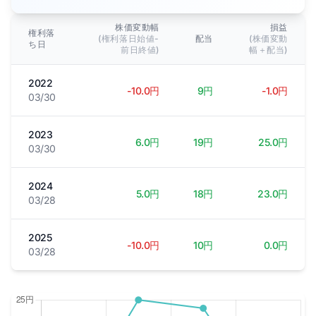
株価変動幅
損益
権利落
(権利落日始値-
配当
(株価変動
ち日
前日終値)
幅＋配当)
2022
-10.0円
9円
-1.0円
03/30
2023
6.0円
19円
25.0円
03/30
2024
5.0円
18円
23.0円
03/28
2025
-10.0円
10円
0.0円
03/28