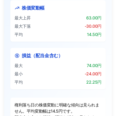
株価変動幅
最大上昇
63.00円
最大下落
-30.00円
平均
14.50円
損益（配当金含む）
最大
74.00円
最小
-24.00円
平均
22.25円
権利落ち日の株価変動に明確な傾向は見られま
せん。平均変動幅は14.5円です。