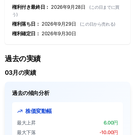
権利付き最終日：
2026年9月28日
(この日までに買
う)
権利落ち日：
2026年9月29日
(この日から売れる)
権利確定日：
2026年9月30日
過去の実績
03月の実績
過去の傾向分析
株価変動幅
最大上昇
6.00円
最大下落
-10.00円