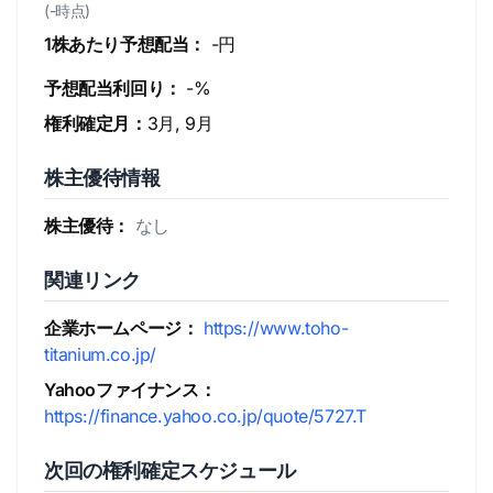
(-時点)
1株あたり予想配当：
-円
予想配当利回り：
-%
権利確定月：
3月, 9月
株主優待情報
株主優待：
なし
関連リンク
企業ホームページ：
https://www.toho-
titanium.co.jp/
Yahooファイナンス：
https://finance.yahoo.co.jp/quote/5727.T
次回の権利確定スケジュール