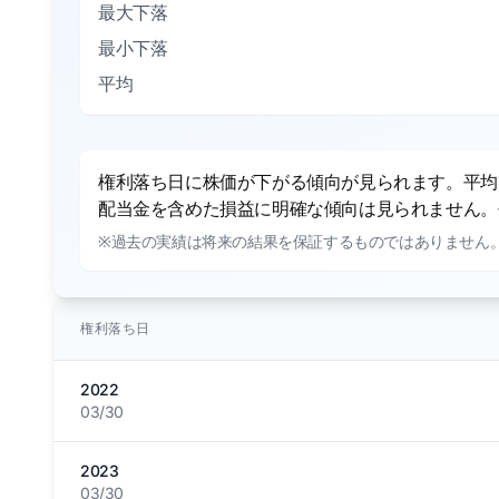
最大下落
最小下落
平均
権利落ち日に株価が下がる傾向が見られます。平均で
配当金を含めた損益に明確な傾向は見られません。平
※過去の実績は将来の結果を保証するものではありません
権利落ち日
2022
03/30
2023
03/30