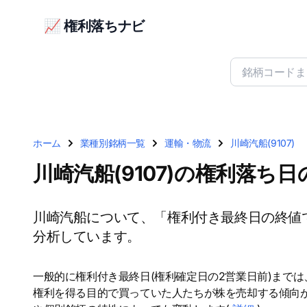
📈 権利落ちナビ
ホーム
業種別銘柄一覧
運輸・物流
川崎汽船(9107)
川崎汽船(9107)の権利落ち
川崎汽船について、「権利付き最終日の終値
分析しています。
一般的に権利付き最終日(権利確定日の2営業日前)まで
権利を得る目的で買っていた人たちが株を売却する傾向