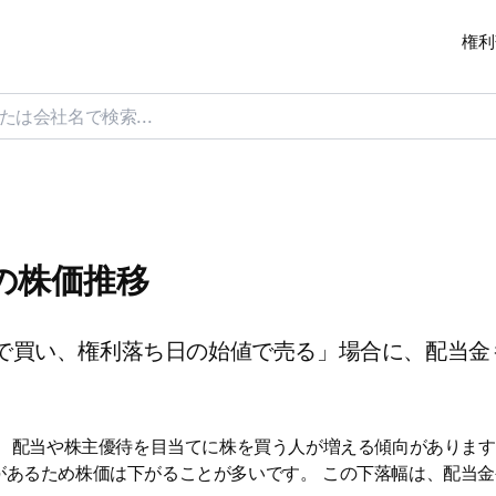
権利
日の株価推移
で買い、権利落ち日の始値で売る」場合に、配当金
は、配当や株主優待を目当てに株を買う人が増える傾向があります
があるため株価は下がることが多いです。 この下落幅は、配当