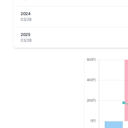
2024
03/28
2025
03/28