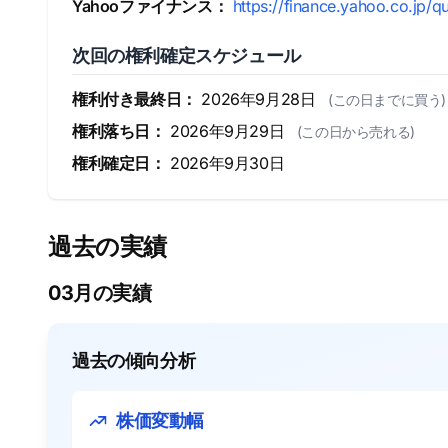
Yahooファイナンス：
https://finance.yahoo.co.jp/q
次回の権利確定スケジュール
権利付き最終日：
2026年9月28日
(この日までに買う)
権利落ち日：
2026年9月29日
(この日から売れる)
権利確定日：
2026年9月30日
過去の実績
03月の実績
過去の傾向分析
株価変動幅