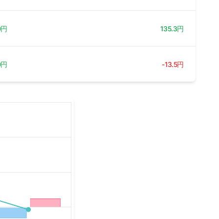
0円
135.3円
0円
-13.5円