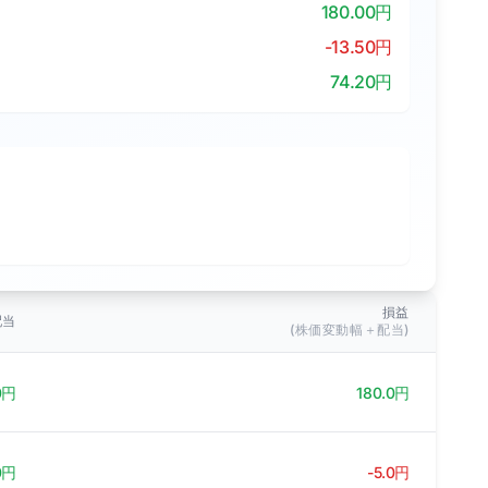
180.00円
-13.50円
74.20円
損益
配当
(株価変動幅＋配当)
0円
180.0円
0円
-5.0円