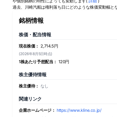
や個別銘柄の特性によっても変動します(
詳細
)
過去、川崎汽船は権利落ち日にどのような株価変動幅と
銘柄情報
株価・配当情報
現在株価：
2,714.5円
(2026年8月5日時点)
1株あたり予想配当：
120円
株主優待情報
株主優待：
なし
関連リンク
企業ホームページ：
https://www.kline.co.jp/