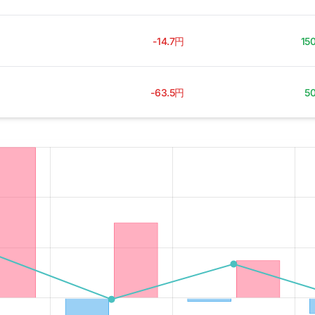
-14.7円
15
-63.5円
5