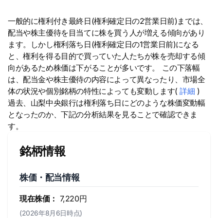
一般的に権利付き最終日(権利確定日の2営業日前)までは、
配当や株主優待を目当てに株を買う人が増える傾向があり
ます。しかし権利落ち日(権利確定日の1営業日前)になる
と、権利を得る目的で買っていた人たちが株を売却する傾
向があるため株価は下がることが多いです。 この下落幅
は、配当金や株主優待の内容によって異なったり、市場全
体の状況や個別銘柄の特性によっても変動します(
詳細
)
過去、山梨中央銀行は権利落ち日にどのような株価変動幅
となったのか、下記の分析結果を見ることで確認できま
す。
銘柄情報
株価・配当情報
現在株価：
7,220円
(2026年8月6日時点)