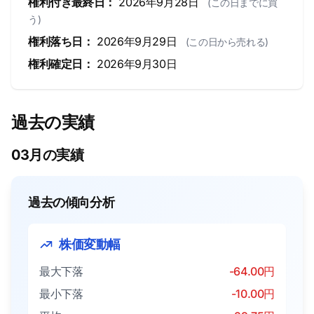
権利付き最終日：
2026年9月28日
(この日までに買
う)
権利落ち日：
2026年9月29日
(この日から売れる)
権利確定日：
2026年9月30日
過去の実績
03月の実績
過去の傾向分析
株価変動幅
最大下落
-64.00円
最小下落
-10.00円