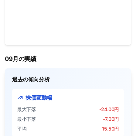
09月の実績
過去の傾向分析
株価変動幅
最大下落
-24.00円
最小下落
-7.00円
平均
-15.50円