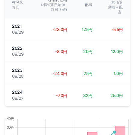
権利落
(株価変
(権利落日始値-
配当
ち日
動幅＋配
前日終値)
当)
2021
-23.0円
17.5円
-5.5円
09/29
2022
-8.0円
20円
12.0円
09/29
2023
-24.0円
25円
1.0円
09/28
2024
-7.0円
32円
25.0円
09/27