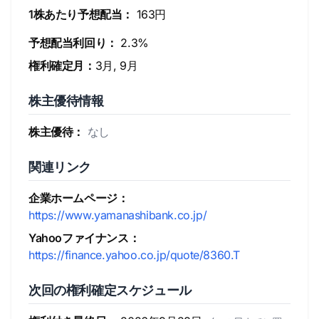
1株あたり予想配当：
163円
予想配当利回り：
2.3%
権利確定月：
3月, 9月
株主優待情報
株主優待：
なし
関連リンク
企業ホームページ：
https://www.yamanashibank.co.jp/
Yahooファイナンス：
https://finance.yahoo.co.jp/quote/8360.T
次回の権利確定スケジュール