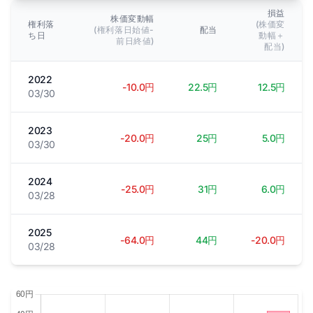
損益
株価変動幅
権利落
(株価変
(権利落日始値-
配当
ち日
動幅＋
前日終値)
配当)
2022
-10.0円
22.5円
12.5円
03/30
2023
-20.0円
25円
5.0円
03/30
2024
-25.0円
31円
6.0円
03/28
2025
-64.0円
44円
-20.0円
03/28