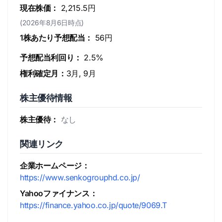
現在株価：
2,215.5円
(2026年8月6日時点)
1株あたり予想配当：
56円
予想配当利回り：
2.5%
権利確定月：
3月, 9月
株主優待情報
株主優待：
なし
関連リンク
企業ホームページ：
https://www.senkogrouphd.co.jp/
Yahooファイナンス：
https://finance.yahoo.co.jp/quote/9069.T