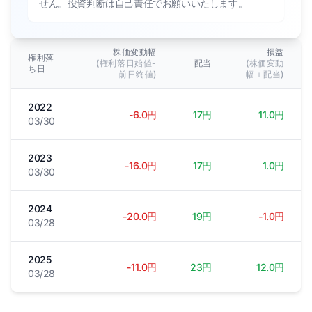
せん。投資判断は自己責任でお願いいたします。
株価変動幅
損益
権利落
(権利落日始値-
配当
(株価変動
ち日
前日終値)
幅＋配当)
2022
-6.0円
17円
11.0円
03/30
2023
-16.0円
17円
1.0円
03/30
2024
-20.0円
19円
-1.0円
03/28
2025
-11.0円
23円
12.0円
03/28