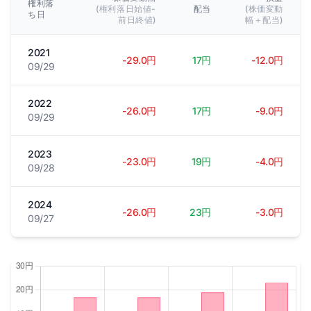
権利落
(権利落日始値-
配当
(株価変動
ち日
前日終値)
幅＋配当)
2021
-29.0円
17円
-12.0円
09/29
2022
-26.0円
17円
-9.0円
09/29
2023
-23.0円
19円
-4.0円
09/28
2024
-26.0円
23円
-3.0円
09/27