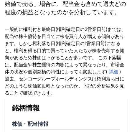
始値で売る」場合に、配当金も含めて過去どの
程度の損益となったのかを分析しています。
一般的に権利付き最終日(権利確定日の2営業日前)までは、
配当や株主優待を目当てに株を買う人が増える傾向があり
ます。しかし権利落ち日(権利確定日の1営業日前)になる
と、権利を得る目的で買っていた人たちが株を売却する傾
向があるため株価は下がることが多いです。 この下落幅
は、配当金や株主優待の内容によって異なったり、市場全
体の状況や個別銘柄の特性によっても変動します(
詳細
)
過去、センコーグループホールディングスは権利落ち日に
どのような株価変動幅となったのか、下記の分析結果を見
ることで確認できます。
銘柄情報
株価・配当情報