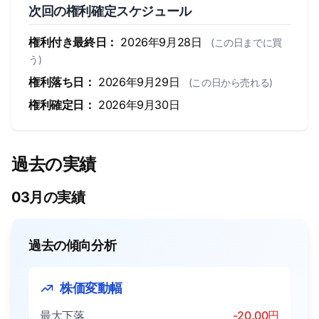
次回の権利確定スケジュール
権利付き最終日：
2026年9月28日
(この日までに買
う)
権利落ち日：
2026年9月29日
(この日から売れる)
権利確定日：
2026年9月30日
過去の実績
03月の実績
過去の傾向分析
株価変動幅
最大下落
-20.00円