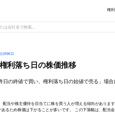
権利
9962)
)の権利落ち日の株価推移
終日の終値で買い、権利落ち日の始値で売る」場合
は、配当や株主優待を目当てに株を買う人が増える傾向があります
があるため株価は下がることが多いです。 この下落幅は、配当