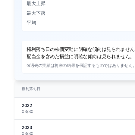
最大上昇
最大下落
平均
権利落ち日の株価変動に明確な傾向は見られません。
配当金を含めた損益に明確な傾向は見られません。平
※過去の実績は将来の結果を保証するものではありません
権利落ち日
2022
03/30
2023
03/30