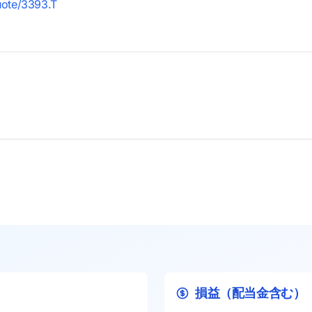
quote/3393.T
損益（配当金含む）