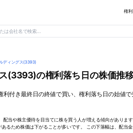
権利
ディングス(3393)
(3393)の権利落ち日の株価推
権利付き最終日の終値で買い、権利落ち日の始値で
は、配当や株主優待を目当てに株を買う人が増える傾向があります
があるため株価は下がることが多いです。 この下落幅は、配当