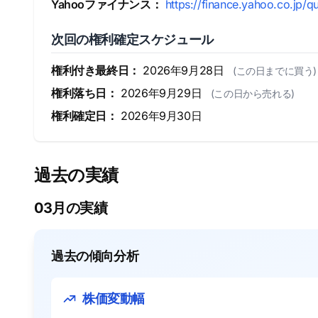
Yahooファイナンス：
https://finance.yahoo.co.jp/
次回の権利確定スケジュール
権利付き最終日：
2026年9月28日
(この日までに買う)
権利落ち日：
2026年9月29日
(この日から売れる)
権利確定日：
2026年9月30日
過去の実績
03月の実績
過去の傾向分析
株価変動幅