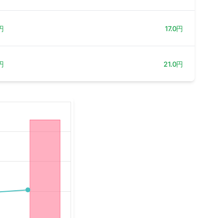
円
17.0円
円
21.0円