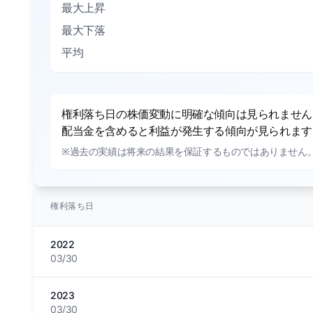
最大上昇
最大下落
平均
権利落ち日の株価変動に明確な傾向は見られません。
配当金を含めると利益が発生する傾向が見られます。
※過去の実績は将来の結果を保証するものではありません
権利落ち日
2022
03/30
2023
03/30