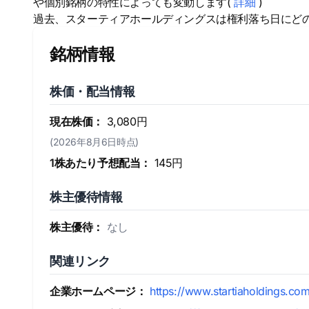
や個別銘柄の特性によっても変動します(
詳細
)
過去、スターティアホールディングスは権利落ち日にど
銘柄情報
株価・配当情報
現在株価：
3,080円
(2026年8月6日時点)
1株あたり予想配当：
145円
株主優待情報
株主優待：
なし
関連リンク
企業ホームページ：
https://www.startiaholdings.com