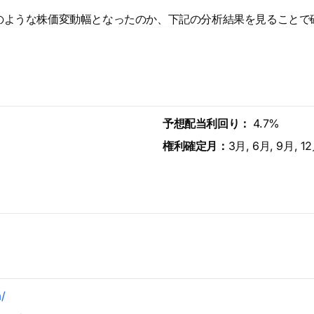
のような株価変動幅となったのか、下記の分析結果を見ることで
予想配当利回り：
4.7%
権利確定月：
3月, 6月, 9月, 1
/