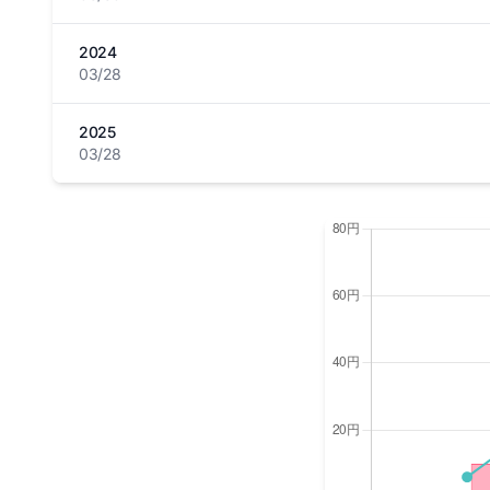
2024
03/28
2025
03/28