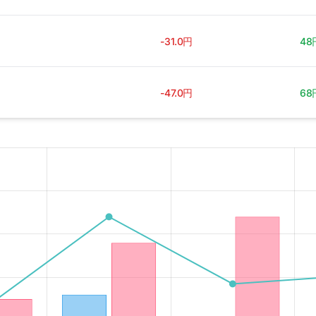
-31.0円
48
-47.0円
68