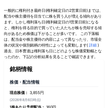
一般的に権利付き最終日(権利確定日の2営業日前)までは、
配当や株主優待を目当てに株を買う人が増える傾向があり
ます。しかし権利落ち日(権利確定日の1営業日前)になる
と、権利を得る目的で買っていた人たちが株を売却する傾
向があるため株価は下がることが多いです。 この下落幅
は、配当金や株主優待の内容によって異なったり、市場全
体の状況や個別銘柄の特性によっても変動します(
詳細
)
過去、日本曹達は権利落ち日にどのような株価変動幅とな
ったのか、下記の分析結果を見ることで確認できます。
銘柄情報
株価・配当情報
現在株価：
3,855円
(2026年8月6日時点)
1株あたり予想配当：
160円