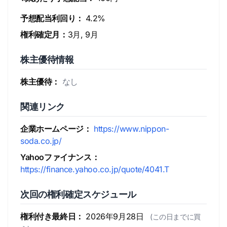
予想配当利回り：
4.2%
権利確定月：
3月, 9月
株主優待情報
株主優待：
なし
関連リンク
企業ホームページ：
https://www.nippon-
soda.co.jp/
Yahooファイナンス：
https://finance.yahoo.co.jp/quote/4041.T
次回の権利確定スケジュール
権利付き最終日：
2026年9月28日
(この日までに買