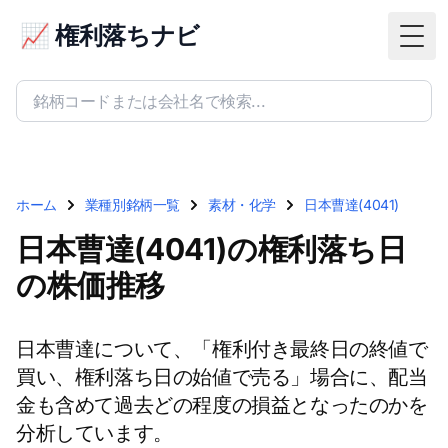
📈 権利落ちナビ
Togg
ホーム
業種別銘柄一覧
素材・化学
日本曹達(4041)
日本曹達(4041)の権利落ち日
の株価推移
日本曹達について、「権利付き最終日の終値で
買い、権利落ち日の始値で売る」場合に、配当
金も含めて過去どの程度の損益となったのかを
分析しています。