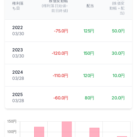
株価変動幅
権利落
(株価変
(権利落日始値-
配当
ち日
動幅＋配
前日終値)
当)
2022
-75.0円
125円
50.0円
03/30
2023
-120.0円
150円
30.0円
03/30
2024
-110.0円
120円
10.0円
03/28
2025
-60.0円
80円
20.0円
03/28