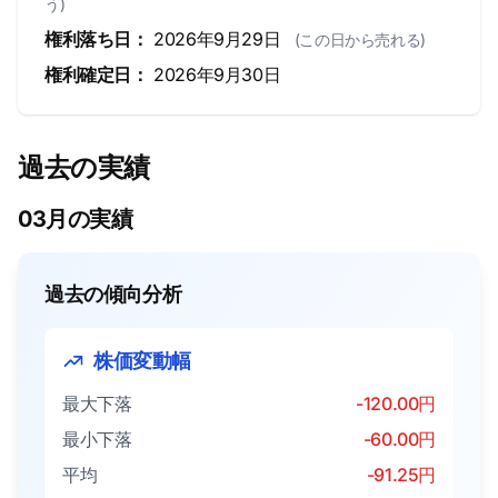
う)
権利落ち日：
2026年9月29日
(この日から売れる)
権利確定日：
2026年9月30日
過去の実績
03月の実績
過去の傾向分析
株価変動幅
最大下落
-120.00円
最小下落
-60.00円
平均
-91.25円