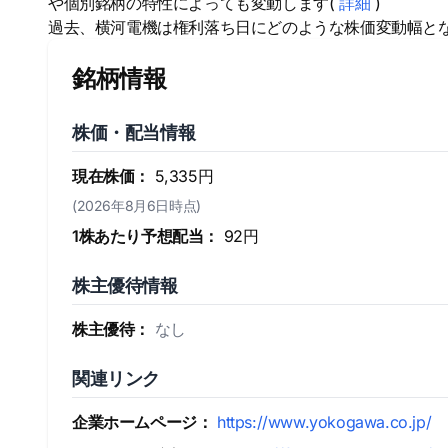
や個別銘柄の特性によっても変動します(
詳細
)
過去、横河電機は権利落ち日にどのような株価変動幅と
銘柄情報
株価・配当情報
現在株価：
5,335円
(2026年8月6日時点)
1株あたり予想配当：
92円
株主優待情報
株主優待：
なし
関連リンク
企業ホームページ：
https://www.yokogawa.co.jp/