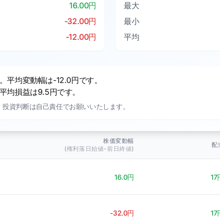
16.00円
最大
-32.00円
最小
-12.00円
平均
平均変動幅は-12.0円です。
均損益は9.5円です。
。投資判断は自己責任でお願いいたします。
株価変動幅
配
(権利落日始値-前日終値)
16.0円
17
-32.0円
17