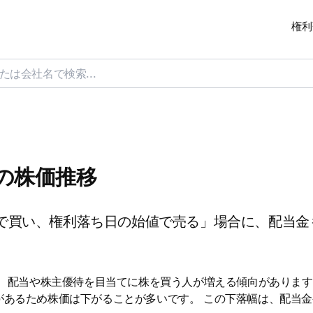
権利
日の株価推移
で買い、権利落ち日の始値で売る」場合に、配当金
は、配当や株主優待を目当てに株を買う人が増える傾向があります
があるため株価は下がることが多いです。 この下落幅は、配当