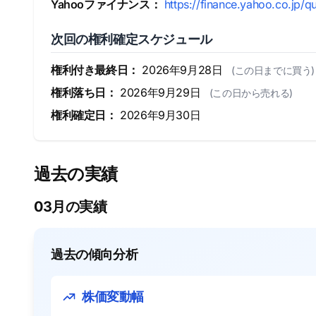
Yahooファイナンス：
https://finance.yahoo.co.jp/q
次回の権利確定スケジュール
権利付き最終日：
2026年9月28日
(この日までに買う)
権利落ち日：
2026年9月29日
(この日から売れる)
権利確定日：
2026年9月30日
過去の実績
03月の実績
過去の傾向分析
株価変動幅