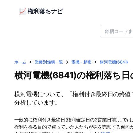
📈 権利落ちナビ
ホーム
業種別銘柄一覧
電機・精密
横河電機(6841)
横河電機(6841)の権利落ち
横河電機について、「権利付き最終日の終値
分析しています。
一般的に権利付き最終日(権利確定日の2営業日前)まで
権利を得る目的で買っていた人たちが株を売却する傾向