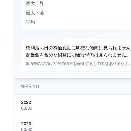
最大上昇
最大下落
平均
権利落ち日の株価変動に明確な傾向は見られません。
配当金を含めた損益に明確な傾向は見られません。平
※過去の実績は将来の結果を保証するものではありません
権利落ち日
2022
03/30
2023
03/30