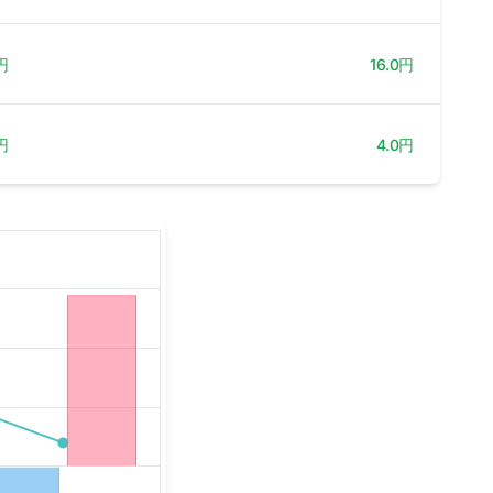
円
16.0円
円
4.0円