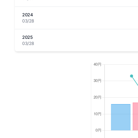
2024
03/28
2025
03/28