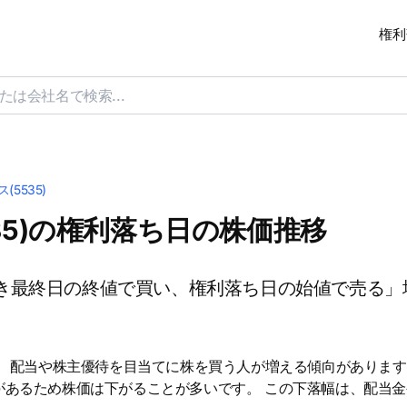
権利
5535)
35)の権利落ち日の株価推移
き最終日の終値で買い、権利落ち日の始値で売る」
は、配当や株主優待を目当てに株を買う人が増える傾向があります
があるため株価は下がることが多いです。 この下落幅は、配当