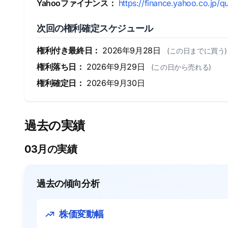
Yahooファイナンス：
https://finance.yahoo.co.jp/
次回の権利確定スケジュール
権利付き最終日：
2026年9月28日
(この日までに買う)
権利落ち日：
2026年9月29日
(この日から売れる)
権利確定日：
2026年9月30日
過去の実績
03月の実績
過去の傾向分析
株価変動幅