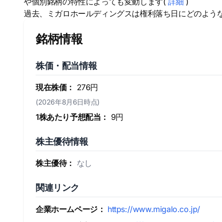
や個別銘柄の特性によっても変動します(
詳細
)
過去、ミガロホールディングスは権利落ち日にどのよう
銘柄情報
株価・配当情報
現在株価：
276円
(2026年8月6日時点)
1株あたり予想配当：
9円
株主優待情報
株主優待：
なし
関連リンク
企業ホームページ：
https://www.migalo.co.jp/