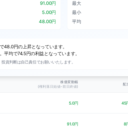
91.00円
最大
5.00円
最小
48.00円
平均
48.0円の上昇となっています。
平均で74.5円の利益となっています。
。投資判断は自己責任でお願いいたします。
株価変動幅
配
(権利落日始値-前日終値)
5.0円
45
91.0円
8