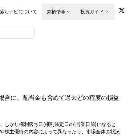
落ちナビについて
銘柄情報
投資ガイド
場合に、配当金も含めて過去どの程度の損益
。しかし権利落ち日(権利確定日の1営業日前)になると、
金や株主優待の内容によって異なったり、市場全体の状況