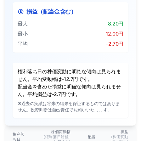
損益（配当金含む）
最大
8.20円
最小
-12.00円
平均
-2.70円
権利落ち日の株価変動に明確な傾向は見られま
せん。平均変動幅は-12.7円です。
配当金を含めた損益に明確な傾向は見られませ
ん。平均損益は-2.7円です。
※過去の実績は将来の結果を保証するものではありま
せん。投資判断は自己責任でお願いいたします。
株価変動幅
損益
権利落
(権利落日始値-
配当
(株価変動
ち日