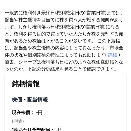
一般的に権利付き最終日(権利確定日の2営業日前)までは、
配当や株主優待を目当てに株を買う人が増える傾向があり
ます。しかし権利落ち日(権利確定日の1営業日前)になる
と、権利を得る目的で買っていた人たちが株を売却する傾
向があるため株価は下がることが多いです。 この下落幅
は、配当金や株主優待の内容によって異なったり、市場全
体の状況や個別銘柄の特性によっても変動します(
詳細
)
過去、シャープは権利落ち日にどのような株価変動幅とな
ったのか、下記の分析結果を見ることで確認できます。
銘柄情報
株価・配当情報
現在株価：
-円
(-時点)
1株あたり予想配当：
-円