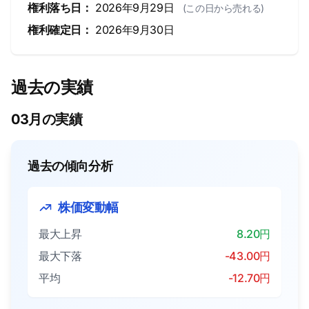
権利落ち日：
2026年9月29日
(この日から売れる)
権利確定日：
2026年9月30日
過去の実績
03月の実績
過去の傾向分析
株価変動幅
最大上昇
8.20円
最大下落
-43.00円
平均
-12.70円