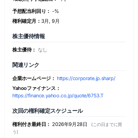
予想配当利回り：
-%
権利確定月：
3月, 9月
株主優待情報
株主優待：
なし
関連リンク
企業ホームページ：
https://corporate.jp.sharp/
Yahooファイナンス：
https://finance.yahoo.co.jp/quote/6753.T
次回の権利確定スケジュール
権利付き最終日：
2026年9月28日
(この日までに買
う)