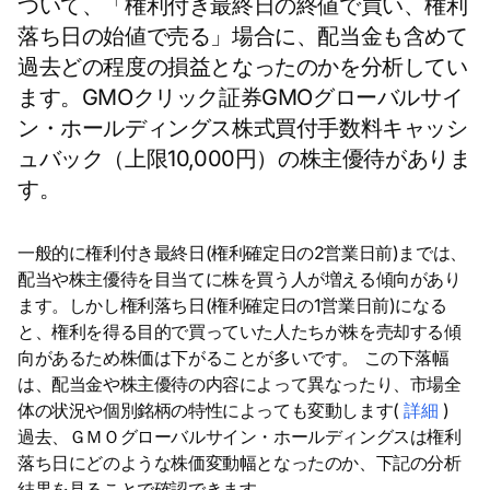
ついて、「権利付き最終日の終値で買い、権利
落ち日の始値で売る」場合に、配当金も含めて
過去どの程度の損益となったのかを分析してい
ます。GMOクリック証券GMOグローバルサイ
ン・ホールディングス株式買付手数料キャッシ
ュバック（上限10,000円）の株主優待がありま
す。
一般的に権利付き最終日(権利確定日の2営業日前)までは、
配当や株主優待を目当てに株を買う人が増える傾向があり
ます。しかし権利落ち日(権利確定日の1営業日前)になる
と、権利を得る目的で買っていた人たちが株を売却する傾
向があるため株価は下がることが多いです。 この下落幅
は、配当金や株主優待の内容によって異なったり、市場全
体の状況や個別銘柄の特性によっても変動します(
詳細
)
過去、ＧＭＯグローバルサイン・ホールディングスは権利
落ち日にどのような株価変動幅となったのか、下記の分析
結果を見ることで確認できます。