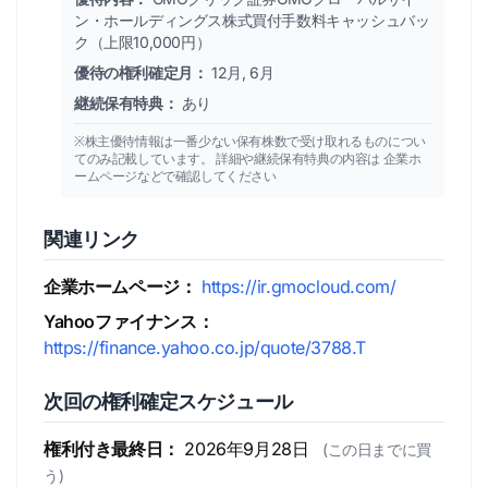
ン・ホールディングス株式買付手数料キャッシュバッ
ク（上限10,000円）
優待の権利確定月：
12月, 6月
継続保有特典：
あり
※株主優待情報は一番少ない保有株数で受け取れるものについ
てのみ記載しています。 詳細や継続保有特典の内容は 企業ホ
ームページなどで確認してください
関連リンク
企業ホームページ：
https://ir.gmocloud.com/
Yahooファイナンス：
https://finance.yahoo.co.jp/quote/3788.T
次回の権利確定スケジュール
権利付き最終日：
2026年9月28日
(この日までに買
う)