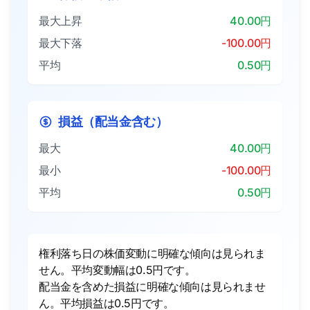
最大上昇
40.00円
最大下落
-100.00円
平均
0.50円
損益（配当金含む）
最大
40.00円
最小
-100.00円
平均
0.50円
権利落ち日の株価変動に明確な傾向は見られま
せん。平均変動幅は0.5円です。
配当金を含めた損益に明確な傾向は見られませ
ん。平均損益は0.5円です。