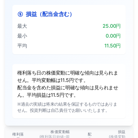
損益（配当金含む）
最大
25.00円
最小
0.00円
平均
11.50円
権利落ち日の株価変動に明確な傾向は見られま
せん。平均変動幅は11.5円です。
配当金を含めた損益に明確な傾向は見られませ
ん。平均損益は11.5円です。
※過去の実績は将来の結果を保証するものではありま
せん。投資判断は自己責任でお願いいたします。
株価変動幅
損益
権利落
配
(権利落日始値-前
(株価変動