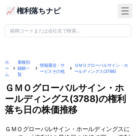
📈 権利落ちナビ
Togg
ホ
業種別
情報通信・サ
ＧＭＯグローバルサイン・ホ
ー
銘柄一
ービスその他
ールディングス(3788)
ム
覧
ＧＭＯグローバルサイン・ホ
ールディングス(3788)の権利
落ち日の株価推移
ＧＭＯグローバルサイン・ホールディングスに