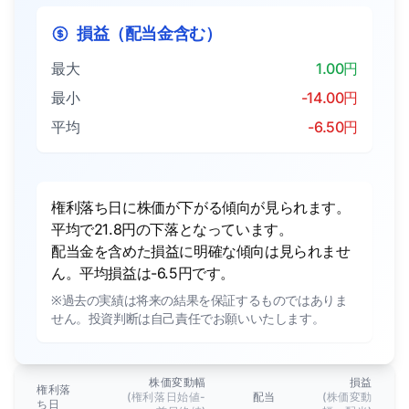
損益（配当金含む）
最大
1.00円
最小
-14.00円
平均
-6.50円
権利落ち日に株価が下がる傾向が見られます。
平均で21.8円の下落となっています。
配当金を含めた損益に明確な傾向は見られませ
ん。平均損益は-6.5円です。
※過去の実績は将来の結果を保証するものではありま
せん。投資判断は自己責任でお願いいたします。
株価変動幅
損益
権利落
(権利落日始値-
配当
(株価変動
ち日