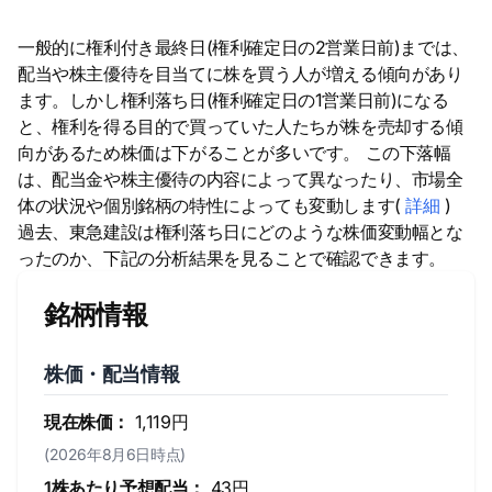
一般的に権利付き最終日(権利確定日の2営業日前)までは、
配当や株主優待を目当てに株を買う人が増える傾向があり
ます。しかし権利落ち日(権利確定日の1営業日前)になる
と、権利を得る目的で買っていた人たちが株を売却する傾
向があるため株価は下がることが多いです。 この下落幅
は、配当金や株主優待の内容によって異なったり、市場全
体の状況や個別銘柄の特性によっても変動します(
詳細
)
過去、東急建設は権利落ち日にどのような株価変動幅とな
ったのか、下記の分析結果を見ることで確認できます。
銘柄情報
株価・配当情報
現在株価：
1,119円
(2026年8月6日時点)
1株あたり予想配当：
43円