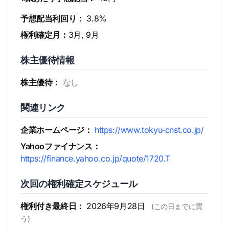
予想配当利回り：
3.8%
権利確定月：
3月, 9月
株主優待情報
株主優待：
なし
関連リンク
企業ホームページ：
https://www.tokyu-cnst.co.jp/
Yahooファイナンス：
https://finance.yahoo.co.jp/quote/1720.T
次回の権利確定スケジュール
権利付き最終日：
2026年9月28日
(この日までに買
う)