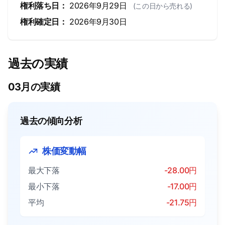
権利落ち日：
2026年9月29日
(この日から売れる)
権利確定日：
2026年9月30日
過去の実績
03月の実績
過去の傾向分析
株価変動幅
最大下落
-28.00円
最小下落
-17.00円
平均
-21.75円