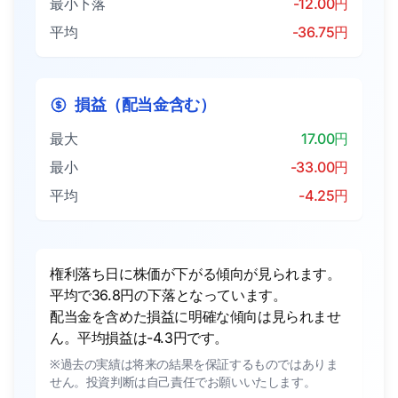
最小下落
-12.00円
平均
-36.75円
損益（配当金含む）
最大
17.00円
最小
-33.00円
平均
-4.25円
権利落ち日に株価が下がる傾向が見られます。
平均で36.8円の下落となっています。
配当金を含めた損益に明確な傾向は見られませ
ん。平均損益は-4.3円です。
※過去の実績は将来の結果を保証するものではありま
せん。投資判断は自己責任でお願いいたします。