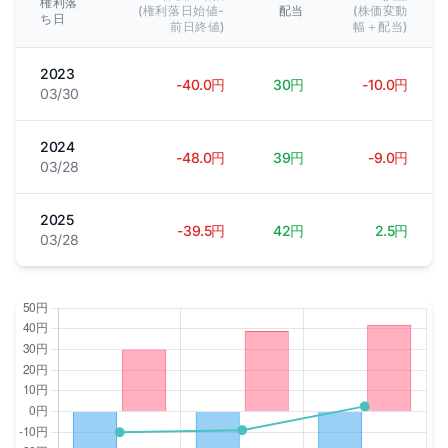
権利落
(権利落日始値-
配当
(株価変動
ち日
前日終値)
幅＋配当)
2023
-40.0円
30円
-10.0円
03/30
2024
-48.0円
39円
-9.0円
03/28
2025
-39.5円
42円
2.5円
03/28