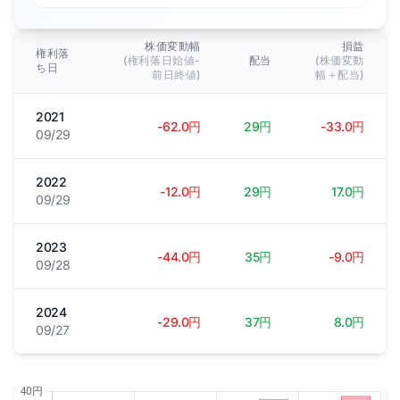
株価変動幅
損益
権利落
(権利落日始値-
配当
(株価変動
ち日
前日終値)
幅＋配当)
2021
-62.0円
29円
-33.0円
09/29
2022
-12.0円
29円
17.0円
09/29
2023
-44.0円
35円
-9.0円
09/28
2024
-29.0円
37円
8.0円
09/27