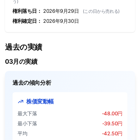
う)
権利落ち日：
2026年9月29日
(この日から売れる)
権利確定日：
2026年9月30日
過去の実績
03月の実績
過去の傾向分析
株価変動幅
最大下落
-48.00円
最小下落
-39.50円
平均
-42.50円