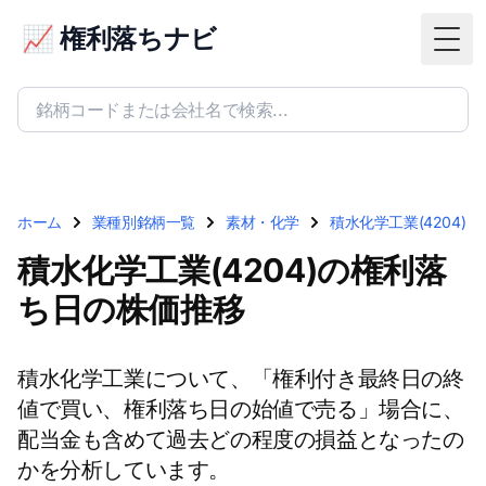
📈 権利落ちナビ
Togg
ホーム
業種別銘柄一覧
素材・化学
積水化学工業(4204)
積水化学工業(4204)の権利落
ち日の株価推移
積水化学工業について、「権利付き最終日の終
値で買い、権利落ち日の始値で売る」場合に、
配当金も含めて過去どの程度の損益となったの
かを分析しています。