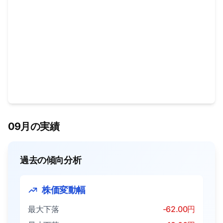
09月の実績
過去の傾向分析
株価変動幅
最大下落
-62.00円