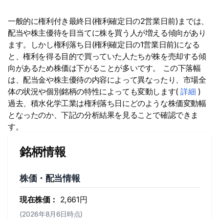
一般的に権利付き最終日(権利確定日の2営業日前)までは、
配当や株主優待を目当てに株を買う人が増える傾向があり
ます。しかし権利落ち日(権利確定日の1営業日前)になる
と、権利を得る目的で買っていた人たちが株を売却する傾
向があるため株価は下がることが多いです。 この下落幅
は、配当金や株主優待の内容によって異なったり、市場全
体の状況や個別銘柄の特性によっても変動します(
詳細
)
過去、積水化学工業は権利落ち日にどのような株価変動幅
となったのか、下記の分析結果を見ることで確認できま
す。
銘柄情報
株価・配当情報
現在株価：
2,661円
(2026年8月6日時点)