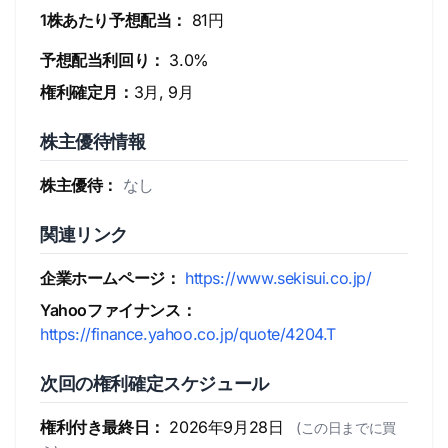
1株あたり予想配当：
81円
予想配当利回り：
3.0%
権利確定月：
3月, 9月
株主優待情報
株主優待：
なし
関連リンク
企業ホームページ：
https://www.sekisui.co.jp/
Yahooファイナンス：
https://finance.yahoo.co.jp/quote/4204.T
次回の権利確定スケジュール
権利付き最終日：
2026年9月28日
(この日までに買