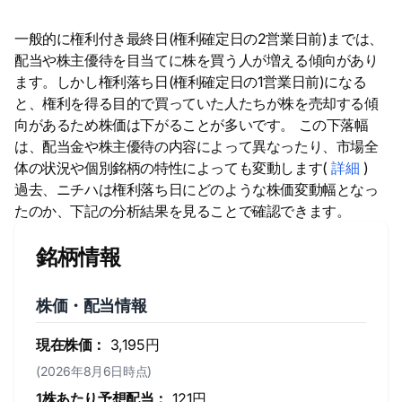
一般的に権利付き最終日(権利確定日の2営業日前)までは、
配当や株主優待を目当てに株を買う人が増える傾向があり
ます。しかし権利落ち日(権利確定日の1営業日前)になる
と、権利を得る目的で買っていた人たちが株を売却する傾
向があるため株価は下がることが多いです。 この下落幅
は、配当金や株主優待の内容によって異なったり、市場全
体の状況や個別銘柄の特性によっても変動します(
詳細
)
過去、ニチハは権利落ち日にどのような株価変動幅となっ
たのか、下記の分析結果を見ることで確認できます。
銘柄情報
株価・配当情報
現在株価：
3,195円
(2026年8月6日時点)
1株あたり予想配当：
121円