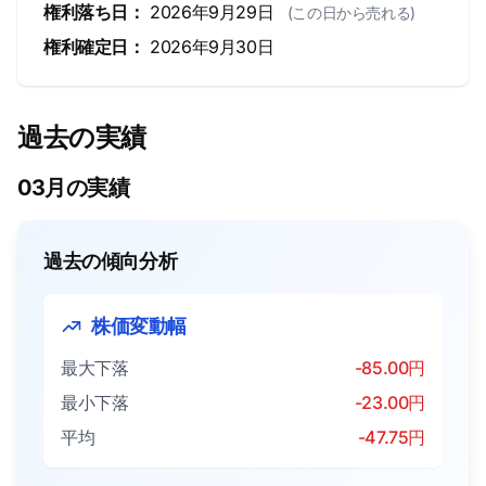
権利落ち日：
2026年9月29日
(この日から売れる)
権利確定日：
2026年9月30日
過去の実績
03月の実績
過去の傾向分析
株価変動幅
最大下落
-85.00円
最小下落
-23.00円
平均
-47.75円