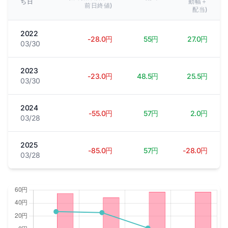
ち日
動幅＋
前日終値)
配当)
2022
-28.0円
55円
27.0円
03/30
2023
-23.0円
48.5円
25.5円
03/30
2024
-55.0円
57円
2.0円
03/28
2025
-85.0円
57円
-28.0円
03/28