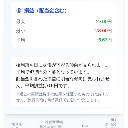
損益（配当金含む）
最大
27.00円
最小
-28.00円
平均
6.63円
権利落ち日に株価が下がる傾向が見られます。
平均で47.8円の下落となっています。
配当金を含めた損益に明確な傾向は見られませ
ん。平均損益は6.6円です。
※過去の実績は将来の結果を保証するものではありま
せん。投資判断は自己責任でお願いいたします。
損益
株価変動幅
権利落
(株価変
(権利落日始値-
配当