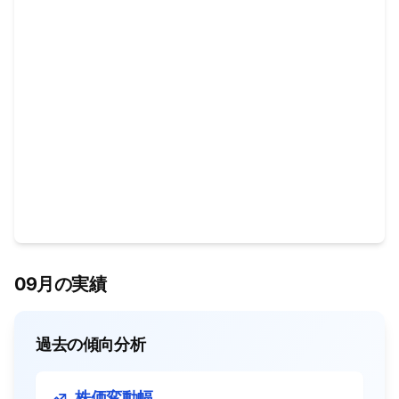
09月の実績
過去の傾向分析
株価変動幅