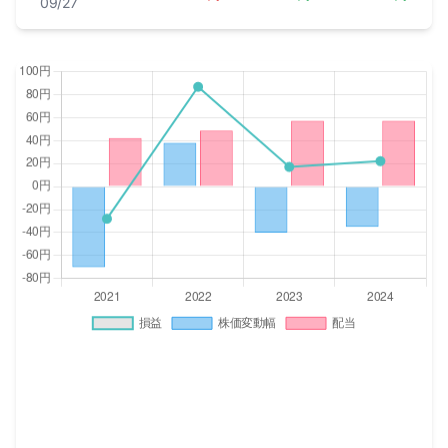
09/27