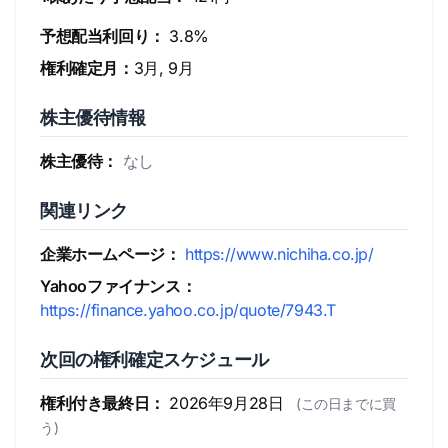
予想配当利回り：
3.8%
権利確定月：
3月, 9月
株主優待情報
株主優待：
なし
関連リンク
企業ホームページ：
https://www.nichiha.co.jp/
Yahooファイナンス：
https://finance.yahoo.co.jp/quote/7943.T
次回の権利確定スケジュール
権利付き最終日：
2026年9月28日
(この日までに買
う)