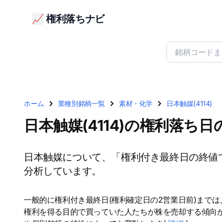
📈 権利落ちナビ
ホーム
業種別銘柄一覧
素材・化学
日本触媒(4114)
日本触媒(4114)の権利落ち
日本触媒について、「権利付き最終日の終値
分析しています。
一般的に権利付き最終日(権利確定日の2営業日前)まで
権利を得る目的で買っていた人たちが株を売却する傾向