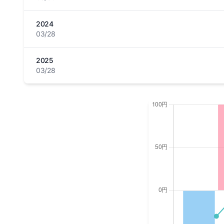
2024
03/28
2025
03/28