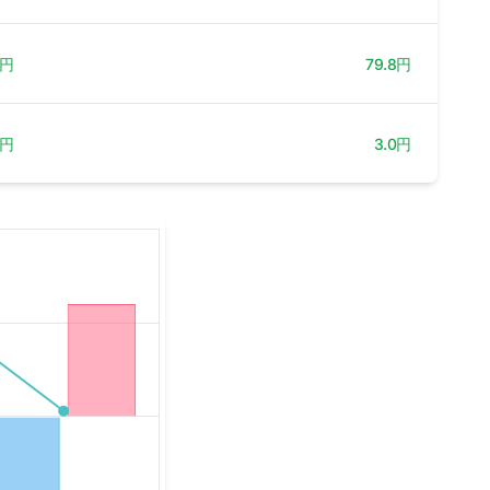
0円
79.8円
0円
3.0円