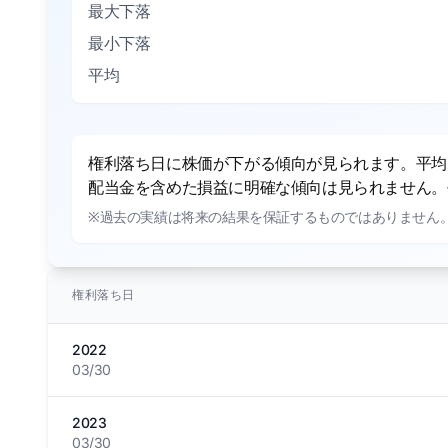
最大下落
最小下落
平均
権利落ち日に株価が下がる傾向が見られます。平均で
配当金を含めた損益に明確な傾向は見られません。平
※過去の実績は将来の結果を保証するものではありません
権利落ち日
2022
03/30
2023
03/30