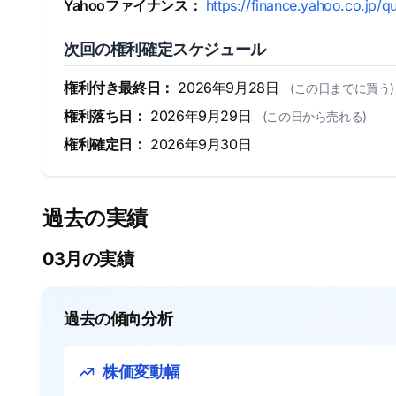
Yahooファイナンス：
https://finance.yahoo.co.jp/q
次回の権利確定スケジュール
権利付き最終日：
2026年9月28日
(この日までに買う)
権利落ち日：
2026年9月29日
(この日から売れる)
権利確定日：
2026年9月30日
過去の実績
03月の実績
過去の傾向分析
株価変動幅