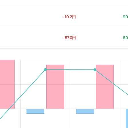
-10.2円
9
-57.0円
6