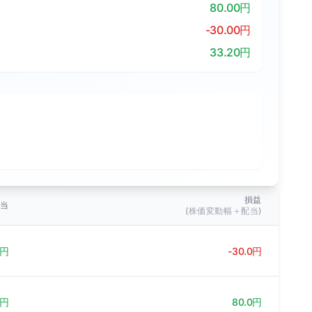
80.00円
-30.00円
33.20円
損益
配当
(株価変動幅＋配当)
0円
-30.0円
0円
80.0円