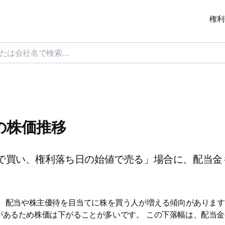
権利
日の株価推移
で買い、権利落ち日の始値で売る」場合に、配当金
は、配当や株主優待を目当てに株を買う人が増える傾向があります
があるため株価は下がることが多いです。 この下落幅は、配当