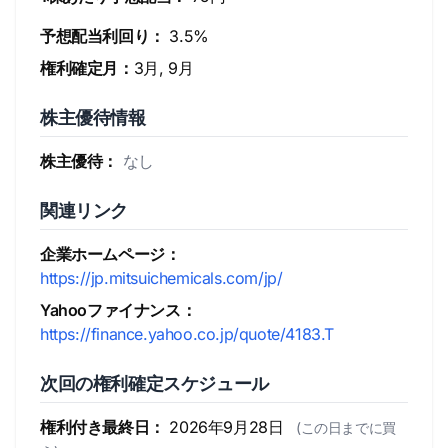
予想配当利回り：
3.5%
権利確定月：
3月, 9月
株主優待情報
株主優待：
なし
関連リンク
企業ホームページ：
https://jp.mitsuichemicals.com/jp/
Yahooファイナンス：
https://finance.yahoo.co.jp/quote/4183.T
次回の権利確定スケジュール
権利付き最終日：
2026年9月28日
(この日までに買