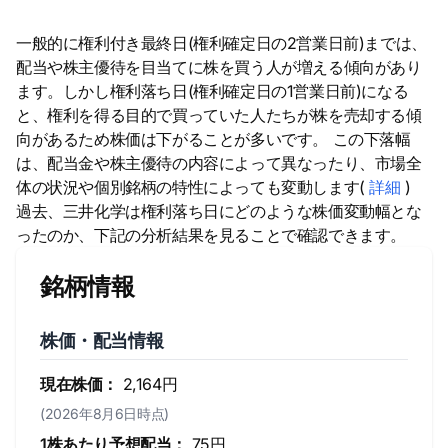
一般的に権利付き最終日(権利確定日の2営業日前)までは、
配当や株主優待を目当てに株を買う人が増える傾向があり
ます。しかし権利落ち日(権利確定日の1営業日前)になる
と、権利を得る目的で買っていた人たちが株を売却する傾
向があるため株価は下がることが多いです。 この下落幅
は、配当金や株主優待の内容によって異なったり、市場全
体の状況や個別銘柄の特性によっても変動します(
詳細
)
過去、三井化学は権利落ち日にどのような株価変動幅とな
ったのか、下記の分析結果を見ることで確認できます。
銘柄情報
株価・配当情報
現在株価：
2,164円
(2026年8月6日時点)
1株あたり予想配当：
75円