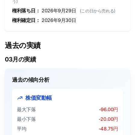
う)
権利落ち日：
2026年9月29日
(この日から売れる)
権利確定日：
2026年9月30日
過去の実績
03月の実績
過去の傾向分析
株価変動幅
最大下落
-96.00円
最小下落
-20.00円
平均
-48.75円