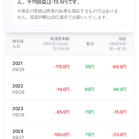
ん。平均損益は-13.5円です。
※過去の実績は将来の結果を保証するものではありま
せん。投資判断は自己責任でお願いいたします。
株価変動幅
損益
権利落
(権利落日始値-
配当
(株価変動
ち日
前日終値)
幅＋配当)
2021
-115.0円
55円
-60.0円
09/29
2022
-14.0円
60円
46.0円
09/29
2023
-85.0円
70円
-15.0円
09/28
2024
-100.0円
75円
-25.0円
09/27