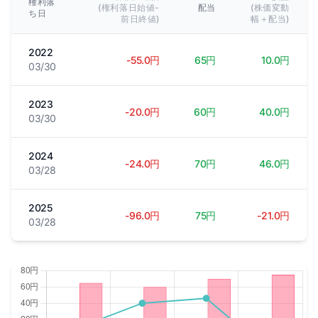
権利落
(権利落日始値-
配当
(株価変動
ち日
前日終値)
幅＋配当)
2022
-55.0円
65円
10.0円
03/30
2023
-20.0円
60円
40.0円
03/30
2024
-24.0円
70円
46.0円
03/28
2025
-96.0円
75円
-21.0円
03/28