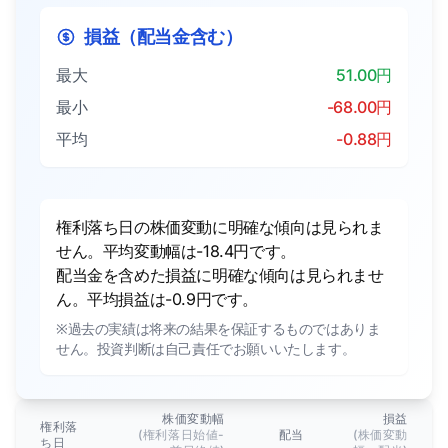
損益（配当金含む）
最大
51.00円
最小
-68.00円
平均
-0.88円
権利落ち日の株価変動に明確な傾向は見られま
せん。平均変動幅は-18.4円です。
配当金を含めた損益に明確な傾向は見られませ
ん。平均損益は-0.9円です。
※過去の実績は将来の結果を保証するものではありま
せん。投資判断は自己責任でお願いいたします。
株価変動幅
損益
権利落
(権利落日始値-
配当
(株価変動
ち日