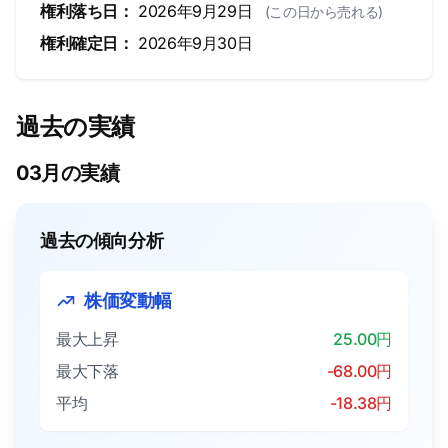
権利落ち日：
2026年9月29日
(この日から売れる)
権利確定日：
2026年9月30日
過去の実績
03月の実績
過去の傾向分析
株価変動幅
最大上昇
25.00円
最大下落
-68.00円
平均
-18.38円