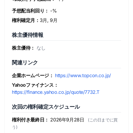
予想配当利回り：
-%
権利確定月：
3月, 9月
株主優待情報
株主優待：
なし
関連リンク
企業ホームページ：
https://www.topcon.co.jp/
Yahooファイナンス：
https://finance.yahoo.co.jp/quote/7732.T
次回の権利確定スケジュール
権利付き最終日：
2026年9月28日
(この日までに買
う)