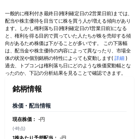
一般的に権利付き最終日(権利確定日の2営業日前)までは、
配当や株主優待を目当てに株を買う人が増える傾向があり
ます。しかし権利落ち日(権利確定日の1営業日前)になる
と、権利を得る目的で買っていた人たちが株を売却する傾
向があるため株価は下がることが多いです。 この下落幅
は、配当金や株主優待の内容によって異なったり、市場全
体の状況や個別銘柄の特性によっても変動します(
詳細
)
過去、トプコンは権利落ち日にどのような株価変動幅とな
ったのか、下記の分析結果を見ることで確認できます。
銘柄情報
株価・配当情報
現在株価：
-円
(-時点)
1株あたり予想配当：
-円