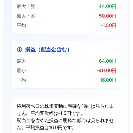
最大上昇
44.00円
最大下落
-50.00円
平均
-1.50円
損益（配当金含む）
最大
64.00円
最小
-40.00円
平均
16.00円
権利落ち日の株価変動に明確な傾向は見られま
せん。平均変動幅は-1.5円です。
配当金を含めた損益に明確な傾向は見られませ
ん。平均損益は16.0円です。