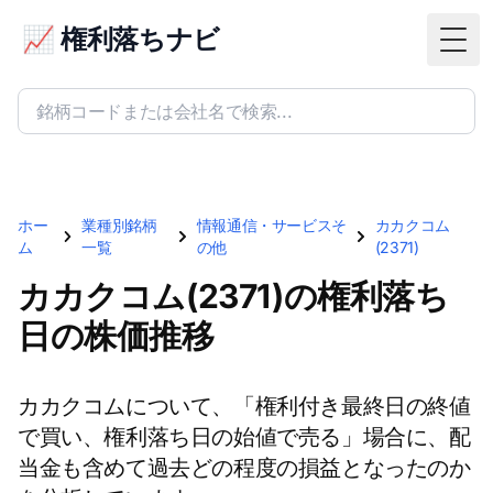
📈 権利落ちナビ
Togg
ホー
業種別銘柄
情報通信・サービスそ
カカクコム
ム
一覧
の他
(2371)
カカクコム(2371)の権利落ち
日の株価推移
カカクコムについて、「権利付き最終日の終値
で買い、権利落ち日の始値で売る」場合に、配
当金も含めて過去どの程度の損益となったのか