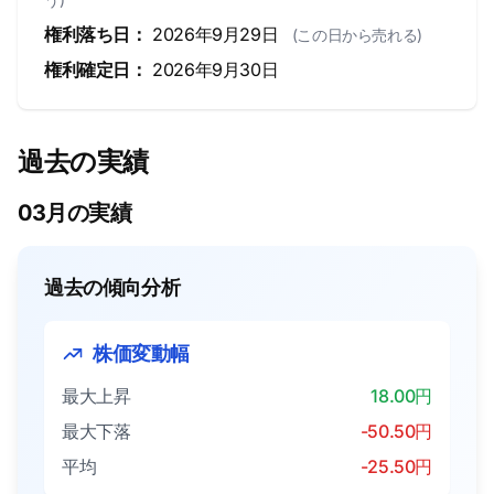
権利落ち日：
2026年9月29日
(この日から売れる)
権利確定日：
2026年9月30日
過去の実績
03月の実績
過去の傾向分析
株価変動幅
最大上昇
18.00円
最大下落
-50.50円
平均
-25.50円