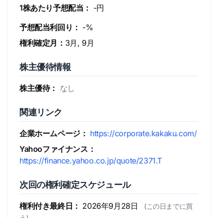
1株あたり予想配当：
-円
予想配当利回り：
-%
権利確定月：
3月, 9月
株主優待情報
株主優待：
なし
関連リンク
企業ホームページ：
https://corporate.kakaku.com/
Yahooファイナンス：
https://finance.yahoo.co.jp/quote/2371.T
次回の権利確定スケジュール
権利付き最終日：
2026年9月28日
(この日までに買
う)