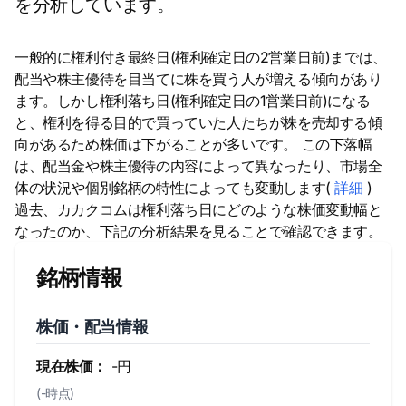
を分析しています。
一般的に権利付き最終日(権利確定日の2営業日前)までは、
配当や株主優待を目当てに株を買う人が増える傾向があり
ます。しかし権利落ち日(権利確定日の1営業日前)になる
と、権利を得る目的で買っていた人たちが株を売却する傾
向があるため株価は下がることが多いです。 この下落幅
は、配当金や株主優待の内容によって異なったり、市場全
体の状況や個別銘柄の特性によっても変動します(
詳細
)
過去、カカクコムは権利落ち日にどのような株価変動幅と
なったのか、下記の分析結果を見ることで確認できます。
銘柄情報
株価・配当情報
現在株価：
-円
(-時点)