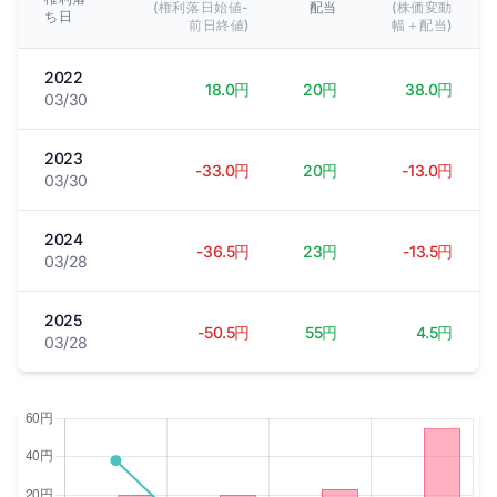
(権利落日始値-
配当
(株価変動
ち日
前日終値)
幅＋配当)
2022
18.0円
20円
38.0円
03/30
2023
-33.0円
20円
-13.0円
03/30
2024
-36.5円
23円
-13.5円
03/28
2025
-50.5円
55円
4.5円
03/28