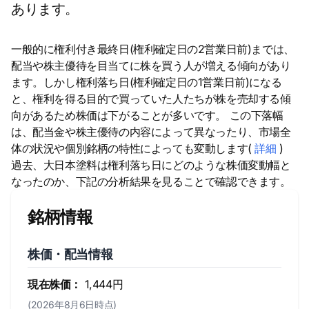
あります。
一般的に権利付き最終日(権利確定日の2営業日前)までは、
配当や株主優待を目当てに株を買う人が増える傾向があり
ます。しかし権利落ち日(権利確定日の1営業日前)になる
と、権利を得る目的で買っていた人たちが株を売却する傾
向があるため株価は下がることが多いです。 この下落幅
は、配当金や株主優待の内容によって異なったり、市場全
体の状況や個別銘柄の特性によっても変動します(
詳細
)
過去、大日本塗料は権利落ち日にどのような株価変動幅と
なったのか、下記の分析結果を見ることで確認できます。
銘柄情報
株価・配当情報
現在株価：
1,444円
(2026年8月6日時点)