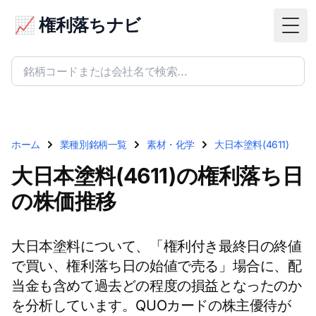
📈 権利落ちナビ
Togg
ホーム
業種別銘柄一覧
素材・化学
大日本塗料(4611)
大日本塗料(4611)の権利落ち日
の株価推移
大日本塗料について、「権利付き最終日の終値
で買い、権利落ち日の始値で売る」場合に、配
当金も含めて過去どの程度の損益となったのか
を分析しています。QUOカードの株主優待が