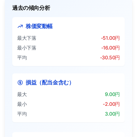
過去の傾向分析
株価変動幅
最大下落
-51.00円
最小下落
-16.00円
平均
-30.50円
損益（配当金含む）
最大
9.00円
最小
-2.00円
平均
3.00円