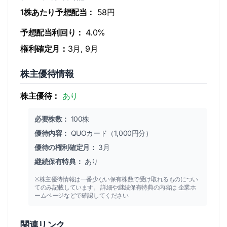
1株あたり予想配当：
58円
予想配当利回り：
4.0%
権利確定月：
3月, 9月
株主優待情報
株主優待：
あり
必要株数：
100株
優待内容：
QUOカード（1,000円分）
優待の権利確定月：
3月
継続保有特典：
あり
※株主優待情報は一番少ない保有株数で受け取れるものについ
てのみ記載しています。 詳細や継続保有特典の内容は 企業ホ
ームページなどで確認してください
関連リンク