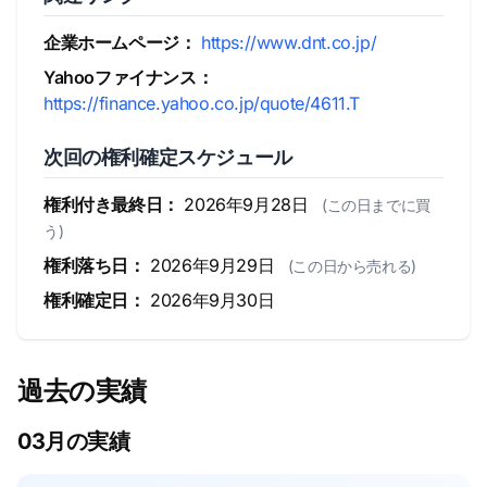
企業ホームページ：
https://www.dnt.co.jp/
Yahooファイナンス：
https://finance.yahoo.co.jp/quote/4611.T
次回の権利確定スケジュール
権利付き最終日：
2026年9月28日
(この日までに買
う)
権利落ち日：
2026年9月29日
(この日から売れる)
権利確定日：
2026年9月30日
過去の実績
03月の実績