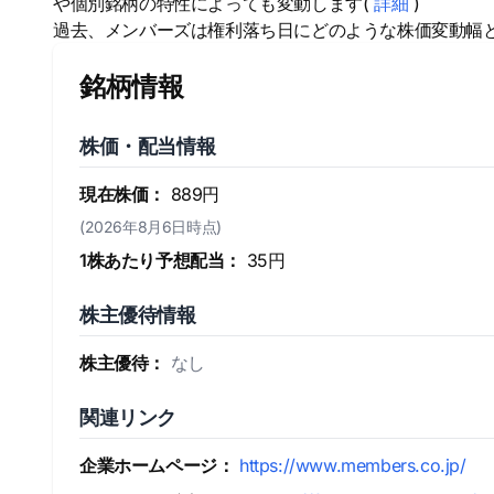
や個別銘柄の特性によっても変動します(
詳細
)
過去、メンバーズは権利落ち日にどのような株価変動幅
銘柄情報
株価・配当情報
現在株価：
889円
(2026年8月6日時点)
1株あたり予想配当：
35円
株主優待情報
株主優待：
なし
関連リンク
企業ホームページ：
https://www.members.co.jp/