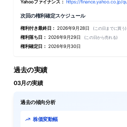
Yahooファイナンス：
https://finance.yahoo.co.jp/q
次回の権利確定スケジュール
権利付き最終日：
2026年9月28日
(この日までに買う)
権利落ち日：
2026年9月29日
(この日から売れる)
権利確定日：
2026年9月30日
過去の実績
03月の実績
過去の傾向分析
株価変動幅