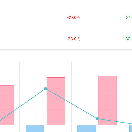
-27.0円
31
-33.0円
32