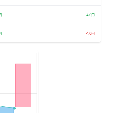
円
4.0円
円
-1.0円