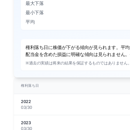
最大下落
最小下落
平均
権利落ち日に株価が下がる傾向が見られます。平均で
配当金を含めた損益に明確な傾向は見られません。平
※過去の実績は将来の結果を保証するものではありません
権利落ち日
2022
03/30
2023
03/30