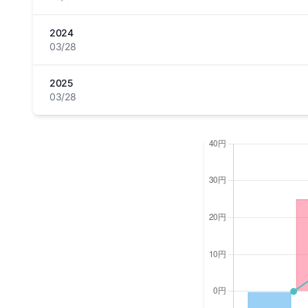
2024
03/28
2025
03/28