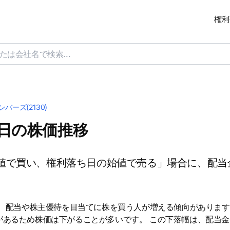
権利
ンバーズ(2130)
ち日の株価推移
値で買い、権利落ち日の始値で売る」場合に、配当
は、配当や株主優待を目当てに株を買う人が増える傾向があります
があるため株価は下がることが多いです。 この下落幅は、配当