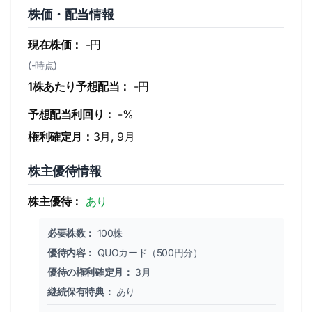
株価・配当情報
現在株価：
-円
(-時点)
1株あたり予想配当：
-円
予想配当利回り：
-%
権利確定月：
3月, 9月
株主優待情報
株主優待：
あり
必要株数：
100株
優待内容：
QUOカード（500円分）
優待の権利確定月：
3月
継続保有特典：
あり