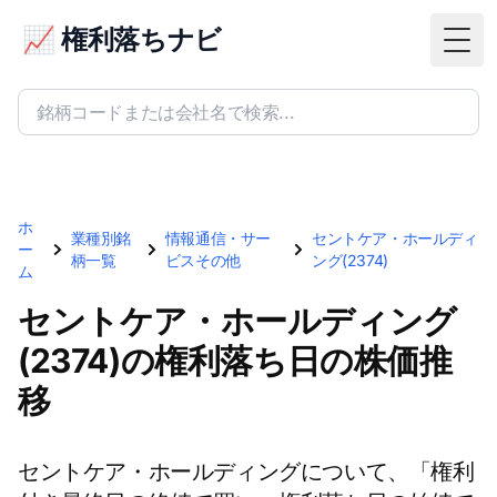
📈 権利落ちナビ
Togg
ホ
業種別銘
情報通信・サー
セントケア・ホールディ
ー
柄一覧
ビスその他
ング(2374)
ム
セントケア・ホールディング
(2374)の権利落ち日の株価推
移
セントケア・ホールディングについて、「権利