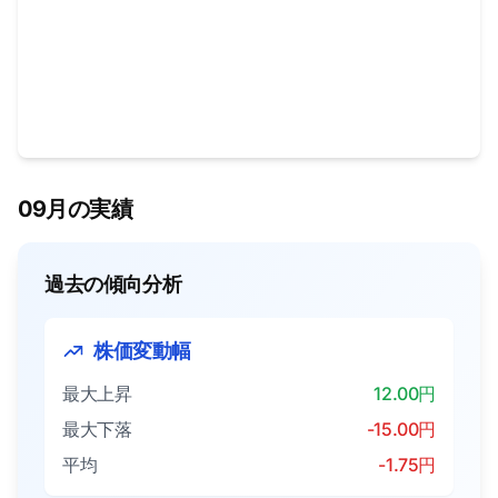
09月の実績
過去の傾向分析
株価変動幅
最大上昇
12.00円
最大下落
-15.00円
平均
-1.75円