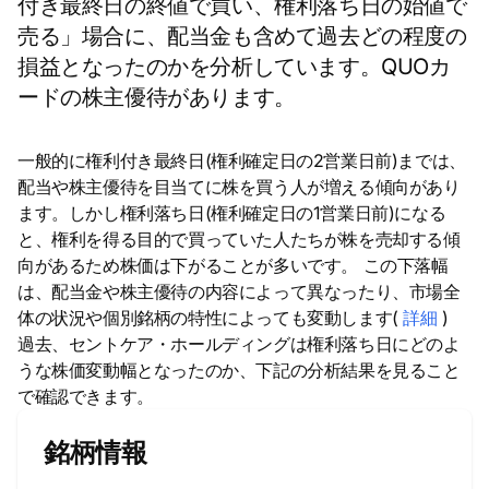
付き最終日の終値で買い、権利落ち日の始値で
売る」場合に、配当金も含めて過去どの程度の
損益となったのかを分析しています。QUOカ
ードの株主優待があります。
一般的に権利付き最終日(権利確定日の2営業日前)までは、
配当や株主優待を目当てに株を買う人が増える傾向があり
ます。しかし権利落ち日(権利確定日の1営業日前)になる
と、権利を得る目的で買っていた人たちが株を売却する傾
向があるため株価は下がることが多いです。 この下落幅
は、配当金や株主優待の内容によって異なったり、市場全
体の状況や個別銘柄の特性によっても変動します(
詳細
)
過去、セントケア・ホールディングは権利落ち日にどのよ
うな株価変動幅となったのか、下記の分析結果を見ること
で確認できます。
銘柄情報