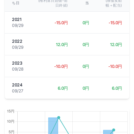
(権利落日始値-前
(株価変動
ち日
当
日終値)
幅＋配当)
2021
-15.0円
0円
-15.0円
09/29
2022
12.0円
0円
12.0円
09/29
2023
-10.0円
0円
-10.0円
09/28
2024
6.0円
0円
6.0円
09/27