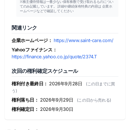
※株主優待情報は一番少ない保有株数で受け取れるものについ
てのみ記載しています。 詳細や継続保有特典の内容は 企業ホ
ームページなどで確認してください
関連リンク
企業ホームページ：
https://www.saint-care.com/
Yahooファイナンス：
https://finance.yahoo.co.jp/quote/2374.T
次回の権利確定スケジュール
権利付き最終日：
2026年9月28日
(この日までに買
う)
権利落ち日：
2026年9月29日
(この日から売れる)
権利確定日：
2026年9月30日