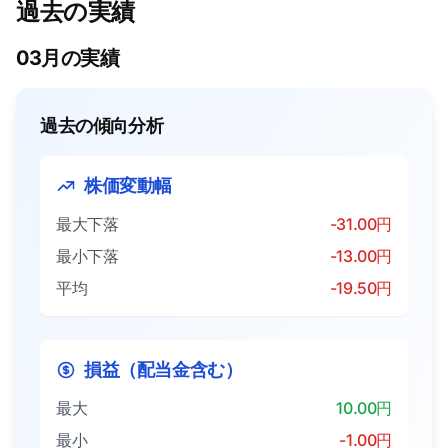
過去の実績
03月の実績
過去の傾向分析
株価変動幅
最大下落
-31.00円
最小下落
-13.00円
平均
-19.50円
損益（配当金含む）
最大
10.00円
最小
-1.00円