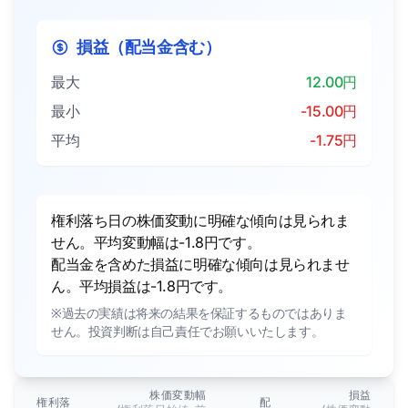
損益（配当金含む）
最大
12.00円
最小
-15.00円
平均
-1.75円
権利落ち日の株価変動に明確な傾向は見られま
せん。平均変動幅は-1.8円です。
配当金を含めた損益に明確な傾向は見られませ
ん。平均損益は-1.8円です。
※過去の実績は将来の結果を保証するものではありま
せん。投資判断は自己責任でお願いいたします。
株価変動幅
損益
権利落
配