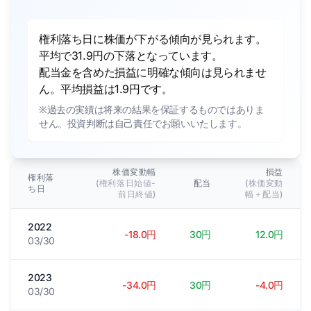
権利落ち日に株価が下がる傾向が見られます。
平均で31.9円の下落となっています。
配当金を含めた損益に明確な傾向は見られませ
ん。平均損益は1.9円です。
※過去の実績は将来の結果を保証するものではありま
せん。投資判断は自己責任でお願いいたします。
株価変動幅
損益
権利落
(権利落日始値-
配当
(株価変動
ち日
前日終値)
幅＋配当)
2022
-18.0円
30円
12.0円
03/30
2023
-34.0円
30円
-4.0円
03/30