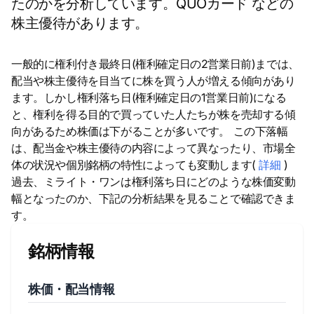
たのかを分析しています。QUOカード などの
株主優待があります。
一般的に権利付き最終日(権利確定日の2営業日前)までは、
配当や株主優待を目当てに株を買う人が増える傾向があり
ます。しかし権利落ち日(権利確定日の1営業日前)になる
と、権利を得る目的で買っていた人たちが株を売却する傾
向があるため株価は下がることが多いです。 この下落幅
は、配当金や株主優待の内容によって異なったり、市場全
体の状況や個別銘柄の特性によっても変動します(
詳細
)
過去、ミライト・ワンは権利落ち日にどのような株価変動
幅となったのか、下記の分析結果を見ることで確認できま
す。
銘柄情報
株価・配当情報