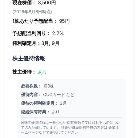
現在株価：
3,500円
(2026年8月6日時点)
1株あたり予想配当：
95円
予想配当利回り：
2.7%
権利確定月：
3月, 9月
株主優待情報
株主優待：
あり
必要株数：
100株
優待内容：
QUOカード など
優待の権利確定月：
3月
継続保有特典：
あり
※株主優待情報は一番少ない保有株数で受け取れるものについ
てのみ記載しています。 詳細や継続保有特典の内容は 企業ホ
ームページなどで確認してください