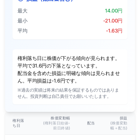
最大
14.00円
最小
-21.00円
平均
-1.63円
権利落ち日に株価が下がる傾向が見られます。
平均で31.6円の下落となっています。
配当金を含めた損益に明確な傾向は見られませ
ん。平均損益は-1.6円です。
※過去の実績は将来の結果を保証するものではありま
せん。投資判断は自己責任でお願いいたします。
株価変動幅
損益
権利落
(権利落日始値-
配当
(株価変動
ち日
前日終値)
幅＋配当)