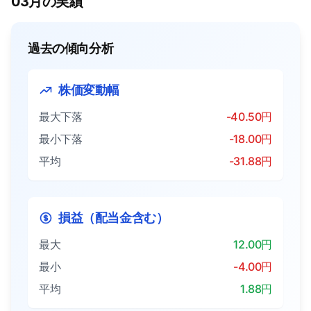
03月の実績
過去の傾向分析
株価変動幅
最大下落
-40.50円
最小下落
-18.00円
平均
-31.88円
損益（配当金含む）
最大
12.00円
最小
-4.00円
平均
1.88円