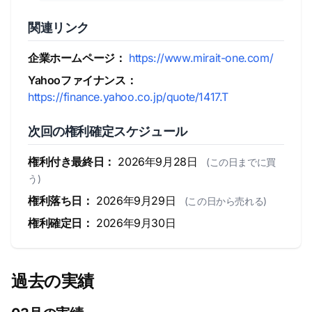
関連リンク
企業ホームページ：
https://www.mirait-one.com/
Yahooファイナンス：
https://finance.yahoo.co.jp/quote/1417.T
次回の権利確定スケジュール
権利付き最終日：
2026年9月28日
(この日までに買
う)
権利落ち日：
2026年9月29日
(この日から売れる)
権利確定日：
2026年9月30日
過去の実績