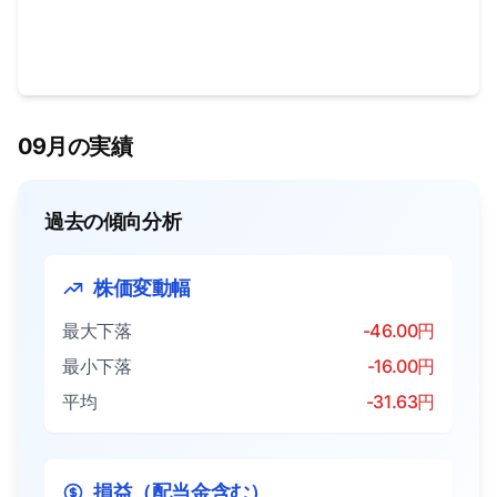
09月の実績
過去の傾向分析
株価変動幅
最大下落
-46.00円
最小下落
-16.00円
平均
-31.63円
損益（配当金含む）