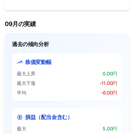
09月の実績
過去の傾向分析
株価変動幅
最大上昇
0.00円
最大下落
-11.00円
平均
-6.00円
損益（配当金含む）
最大
5.00円