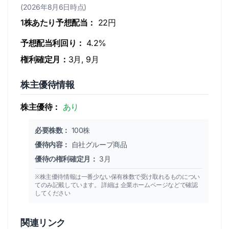
(2026年8月6日時点)
1株あたり予想配当：
22円
予想配当利回り：
4.2%
権利確定月：
3月, 9月
株主優待情報
株主優待：
あり
必要株数：
100株
優待内容：
自社グループ商品
優待の権利確定月：
3月
※株主優待情報は一番少ない保有株数で受け取れるものについ
てのみ記載しています。 詳細は 企業ホームページなどで確認
してください
関連リンク