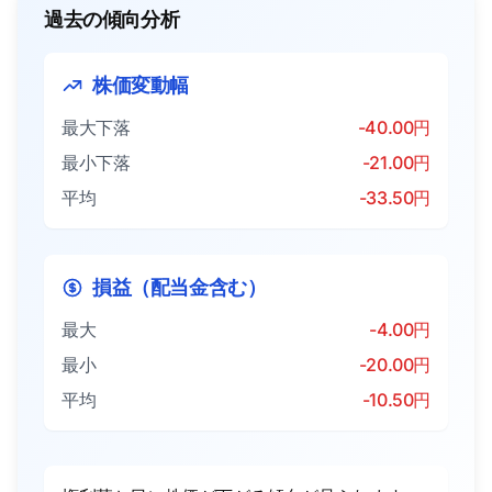
過去の傾向分析
株価変動幅
最大下落
-40.00円
最小下落
-21.00円
平均
-33.50円
損益（配当金含む）
最大
-4.00円
最小
-20.00円
平均
-10.50円