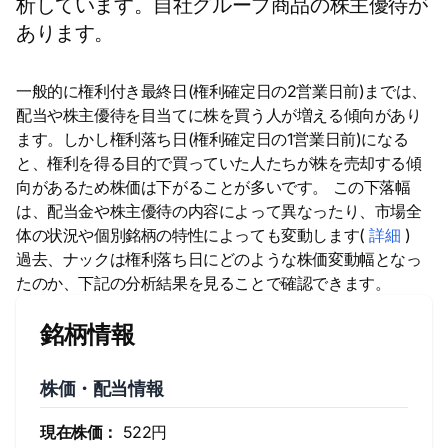
析しています。自社グループ商品の株主優待が
あります。
一般的に権利付き最終日(権利確定日の2営業日前)までは、
配当や株主優待を目当てに株を買う人が増える傾向があり
ます。しかし権利落ち日(権利確定日の1営業日前)になる
と、権利を得る目的で買っていた人たちが株を売却する傾
向があるため株価は下がることが多いです。 この下落幅
は、配当金や株主優待の内容によって異なったり、市場全
体の状況や個別銘柄の特性によっても変動します(
詳細
)
過去、ナックは権利落ち日にどのような株価変動幅となっ
たのか、下記の分析結果を見ることで確認できます。
銘柄情報
株価・配当情報
現在株価：
522円