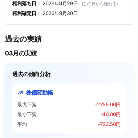
権利落ち日：
2026年9月29日
(この日から売れる)
権利確定日：
2026年9月30日
過去の実績
03月の実績
過去の傾向分析
株価変動幅
最大下落
-2755.00円
最小下落
-40.00円
平均
-723.50円