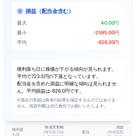
損益（配当金含む）
最大
40.00円
最小
-2595.00円
平均
-626.00円
権利落ち日に株価が下がる傾向が見られます。
平均で723.5円の下落となっています。
配当金を含めた損益に明確な傾向は見られませ
ん。平均損益は-626.0円です。
※過去の実績は将来の結果を保証するものではありま
せん。投資判断は自己責任でお願いいたします。
株価変動幅
損益
権利落
(権利落日始
配当
(株価変動
ち日