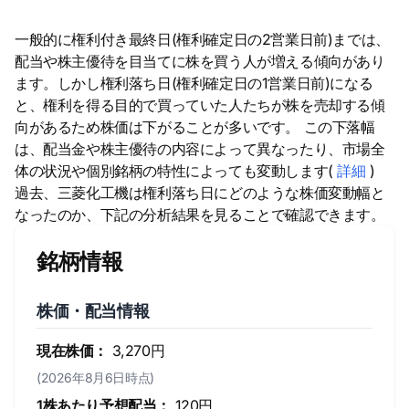
一般的に権利付き最終日(権利確定日の2営業日前)までは、
配当や株主優待を目当てに株を買う人が増える傾向があり
ます。しかし権利落ち日(権利確定日の1営業日前)になる
と、権利を得る目的で買っていた人たちが株を売却する傾
向があるため株価は下がることが多いです。 この下落幅
は、配当金や株主優待の内容によって異なったり、市場全
体の状況や個別銘柄の特性によっても変動します(
詳細
)
過去、三菱化工機は権利落ち日にどのような株価変動幅と
なったのか、下記の分析結果を見ることで確認できます。
銘柄情報
株価・配当情報
現在株価：
3,270円
(2026年8月6日時点)
1株あたり予想配当：
120円