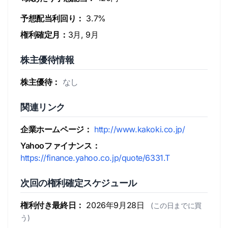
予想配当利回り：
3.7%
権利確定月：
3月, 9月
株主優待情報
株主優待：
なし
関連リンク
企業ホームページ：
http://www.kakoki.co.jp/
Yahooファイナンス：
https://finance.yahoo.co.jp/quote/6331.T
次回の権利確定スケジュール
権利付き最終日：
2026年9月28日
(この日までに買
う)